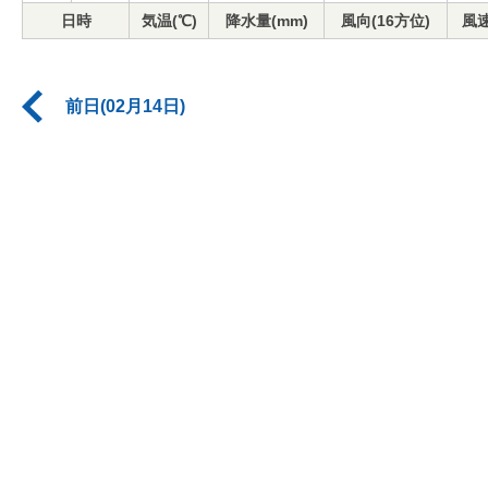
日時
気温(℃)
降水量(mm)
風向(16方位)
風速
前日(02月14日)