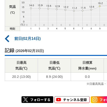
気温
(℃)
時刻
前日(02月14日)
記録
(2026年02月15日)
日最高
日最低
日積算
気温(℃)
気温(℃)
降水量(mm)
20.2 (13:00)
8.9 (24:00)
0.0
※日最高気温・