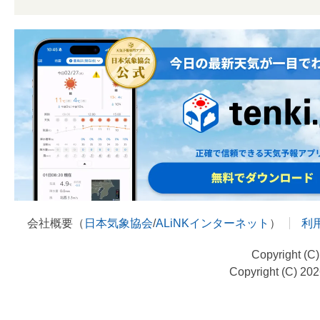
会社概要（
日本気象協会
/
ALiNKインターネット
）
利
Copyright (C
Copyright (C) 20