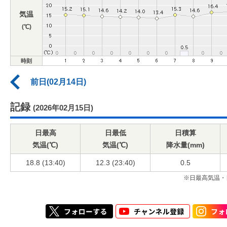
気温
(℃)
時刻
前日(02月14日)
記録
(2026年02月15日)
日最高
日最低
日積算
気温(℃)
気温(℃)
降水量(mm)
18.8 (13:40)
12.3 (23:40)
0.5
※日最高気温・