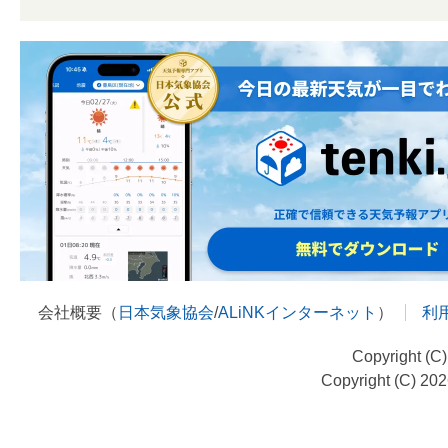
会社概要（
日本気象協会
/
ALiNKインターネット
）
利
Copyright (C
Copyright (C) 20