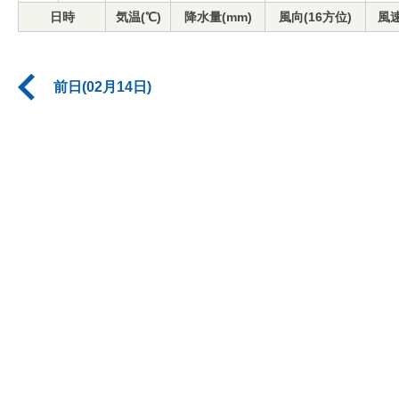
日時
気温(℃)
降水量(mm)
風向(16方位)
風速
前日(02月14日)