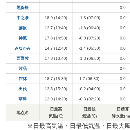
黒保根
---
---
0.0
中之条
18.9 (14:20)
-1.6 (07:00)
0.0
藤原
12.7 (13:40)
-1.8 (06:40)
0.0
神流
17.8 (14:50)
-0.9 (07:20)
0.0
みなかみ
14.7 (12:40)
-1.4 (05:50)
0.0
西野牧
17.8 (13:40)
-1.3 (06:50)
0.0
片品
---
---
0.0
館林
18.7 (15:30)
1.7 (06:50)
0.0
田代
12.3 (15:20)
-0.2 (04:00)
0.0
草津
12.9 (14:20)
-0.3 (02:20)
0.0
日最高
日最低
日積算
地点名
気温(℃)
気温(℃)
降水量(m
※日最高気温・日最低気温・日最大風