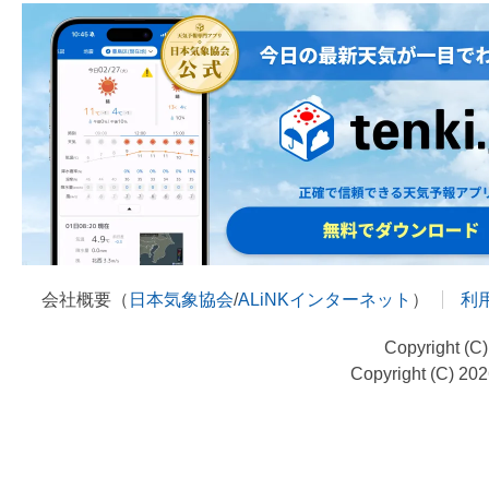
会社概要（
日本気象協会
/
ALiNKインターネット
）
利
Copyright (C
Copyright (C) 20