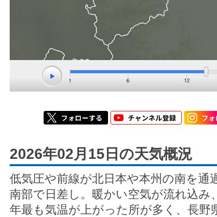
2026年02月15日の天気概況
低気圧や前線が北日本や本州の南を通
南部で日差し。暖かい空気が流れ込み
年最も気温が上がった所が多く、長野