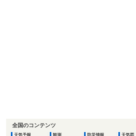
全国のコンテンツ
天気予報
観測
防災情報
天気図