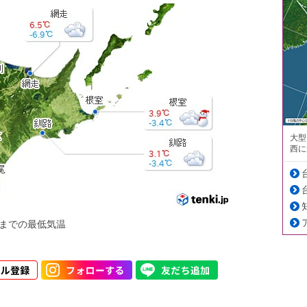
大型
西に
までの最低気温