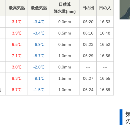
日積算
最高気温
最低気温
日の出
日の入
降水量(mm)
3.1℃
-3.4℃
0.0
mm
06:20
16:53
3.9℃
-3.4℃
0.5
mm
06:16
16:48
6.5℃
-6.9℃
0.5
mm
06:23
16:52
7.1℃
-8.7℃
1.0
mm
06:29
16:56
3.0℃
-2.0℃
0.0
mm
---
---
8.3℃
-9.1℃
1.5
mm
06:27
16:55
雨
8.7℃
-1.5℃
1.0
mm
06:24
16:59