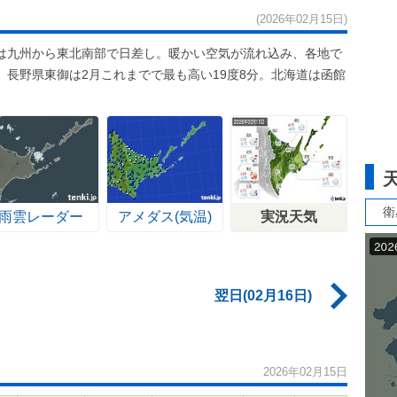
(2026年02月15日)
は九州から東北南部で日差し。暖かい空気が流れ込み、各地で
長野県東御は2月これまでで最も高い19度8分。北海道は函館
衛
雨雲レーダー
アメダス(気温)
実況天気
翌日(02月16日)
2026年02月15日