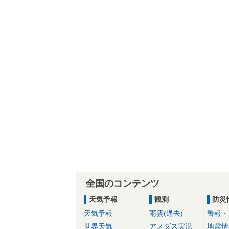
全国のコンテンツ
天気予報
観測
防災
天気予報
雨雲(過去)
警報・
世界天気
アメダス実況
地震情