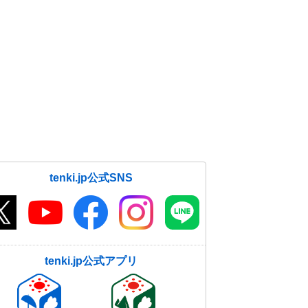
tenki.jp公式SNS
tenki.jp公式アプリ