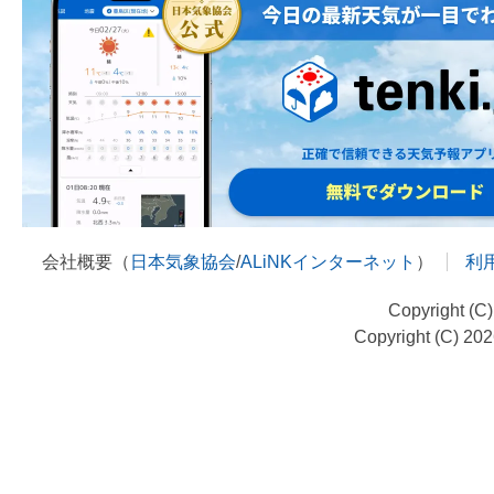
会社概要（
日本気象協会
/
ALiNKインターネット
）
利
Copyright (C
Copyright (C) 20