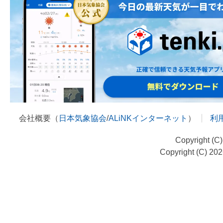
会社概要（
日本気象協会
/
ALiNKインターネット
）
利
Copyright (C
Copyright (C) 20