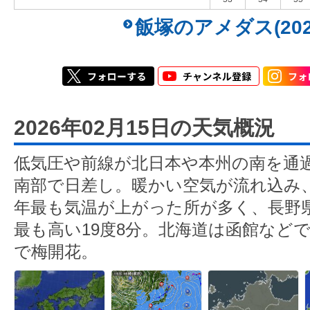
飯塚のアメダス(202
2026年02月15日の天気概況
低気圧や前線が北日本や本州の南を通
南部で日差し。暖かい空気が流れ込み
年最も気温が上がった所が多く、長野
最も高い19度8分。北海道は函館などで
で梅開花。