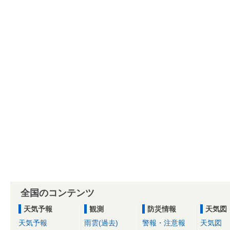
全国のコンテンツ
天気予報
観測
防災情報
天気図
天気予報
雨雲(過去)
警報・注意報
天気図