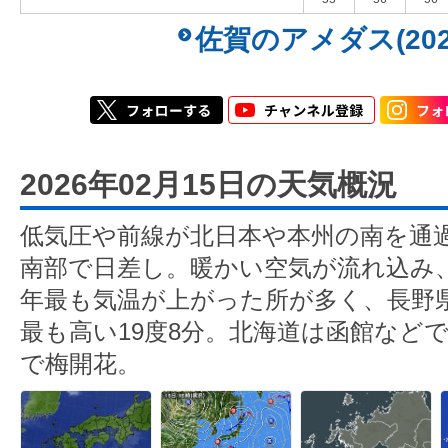
佐賀のアメダス(202
2026年02月15日の天気概況
低気圧や前線が北日本や本州の南を通
南部で日差し。暖かい空気が流れ込み
年最も気温が上がった所が多く、長野
最も高い19度8分。北海道は函館などで
で梅開花。