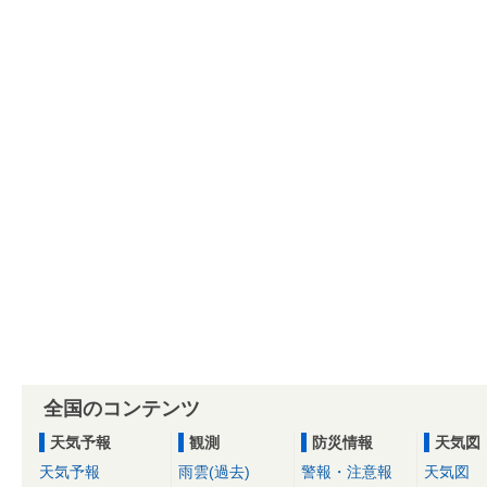
全国のコンテンツ
天気予報
観測
防災情報
天気図
天気予報
雨雲(過去)
警報・注意報
天気図