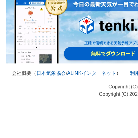
会社概要（
日本気象協会
/
ALiNKインターネット
）
利
Copyright (C
Copyright (C) 20