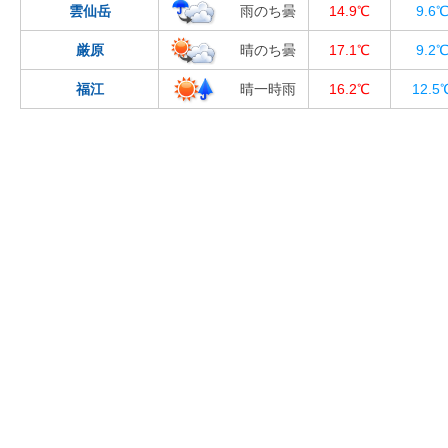
雲仙岳
雨のち曇
14.9℃
9.6
厳原
晴のち曇
17.1℃
9.2
福江
晴一時雨
16.2℃
12.5