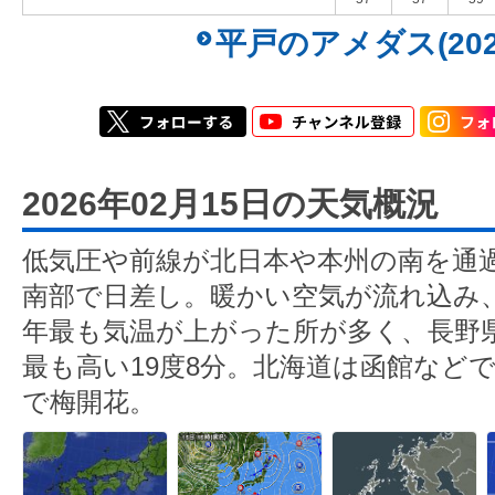
平戸のアメダス(202
2026年02月15日の天気概況
低気圧や前線が北日本や本州の南を通
南部で日差し。暖かい空気が流れ込み
年最も気温が上がった所が多く、長野
最も高い19度8分。北海道は函館などで
で梅開花。