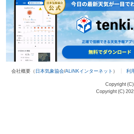
会社概要（
日本気象協会
/
ALiNKインターネット
）
利
Copyright (C
Copyright (C) 20