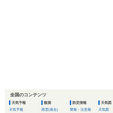
全国のコンテンツ
天気予報
観測
防災情報
天気図
天気予報
雨雲(過去)
警報・注意報
天気図