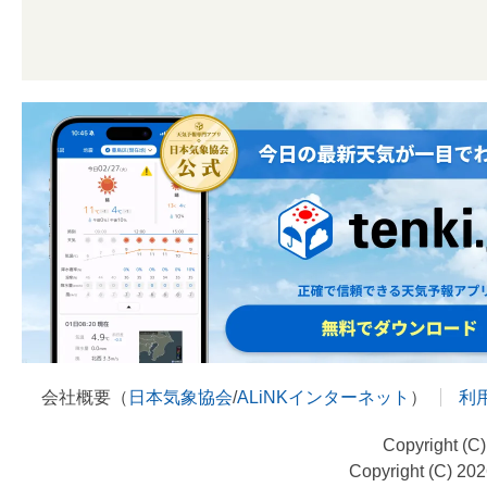
会社概要（
日本気象協会
/
ALiNKインターネット
）
利
Copyright (C
Copyright (C) 20