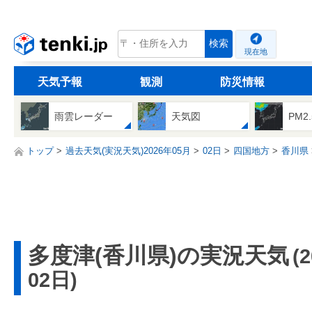
tenki.jp
検索
現在地
天気予報
観測
防災情報
雨雲レーダー
天気図
PM2
トップ
過去天気(実況天気)2026年05月
02日
四国地方
香川県
多度津(香川県)の実況天気
(
02日)