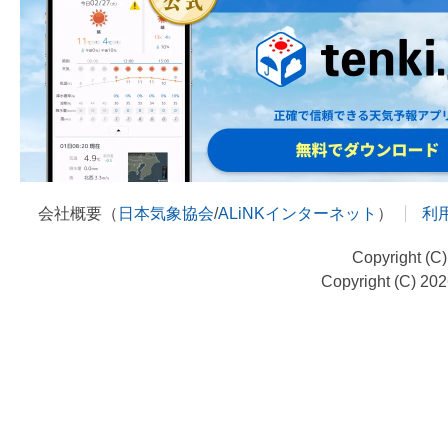
会社概要（
日本気象協会
/
ALiNKインターネット
）
利
Copyright (C
Copyright (C) 20