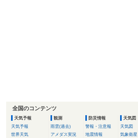
全国のコンテンツ
天気予報
観測
防災情報
天気図
天気予報
雨雲(過去)
警報・注意報
天気図
世界天気
アメダス実況
地震情報
気象衛星