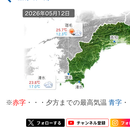
※
赤字
・・・夕方までの最高気温
青字
・