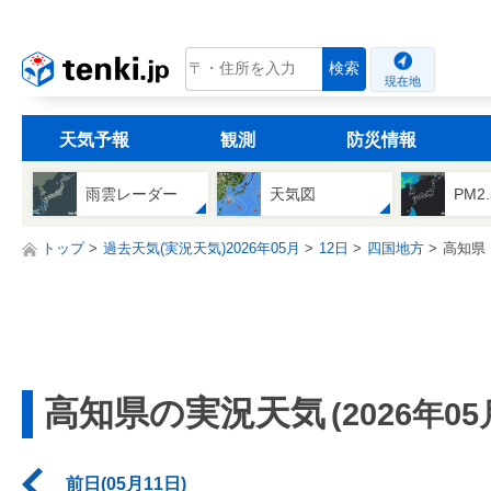
tenki.jp
検索
現在地
天気予報
観測
防災情報
雨雲レーダー
天気図
PM2
トップ
過去天気(実況天気)2026年05月
12日
四国地方
高知県
高知県の実況天気
(2026年05
前日(05月11日)