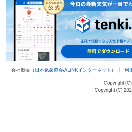
会社概要（
日本気象協会
/
ALiNKインターネット
）
利
Copyright (C
Copyright (C) 20