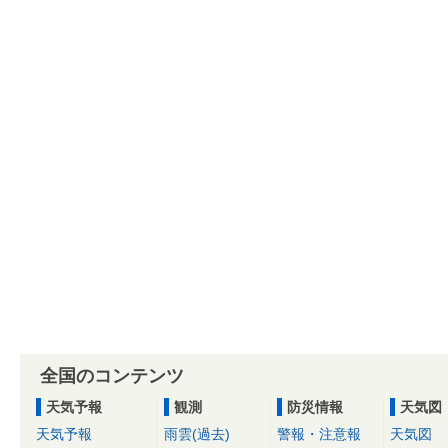
全国のコンテンツ
天気予報
観測
防災情報
天気図
天気予報
雨雲(過去)
警報・注意報
天気図