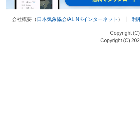
会社概要（
日本気象協会
/
ALiNKインターネット
）
利
Copyright (C
Copyright (C) 20