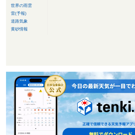
世界の雨雲
雷(予報)
道路気象
黄砂情報