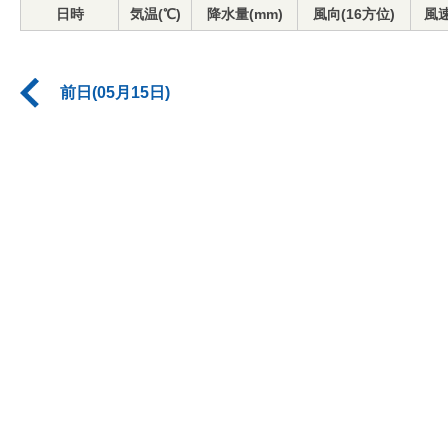
日時
気温(℃)
降水量(mm)
風向(16方位)
風速
前日(05月15日)