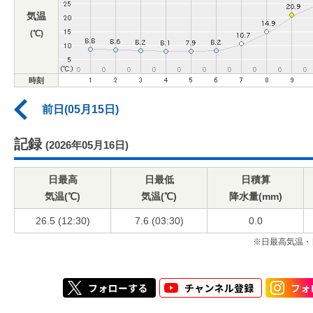
気温
(℃)
時刻
前日(05月15日)
記録
(2026年05月16日)
日最高
日最低
日積算
気温(℃)
気温(℃)
降水量(mm)
26.5 (12:30)
7.6 (03:30)
0.0
※日最高気温・