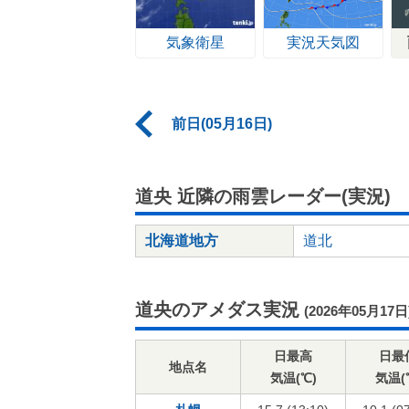
気象衛星
実況天気図
前日(05月16日)
道央 近隣の雨雲レーダー(実況)
北海道地方
道北
道央のアメダス実況
(2026年05月17日
日最高
日最
地点名
気温(℃)
気温(