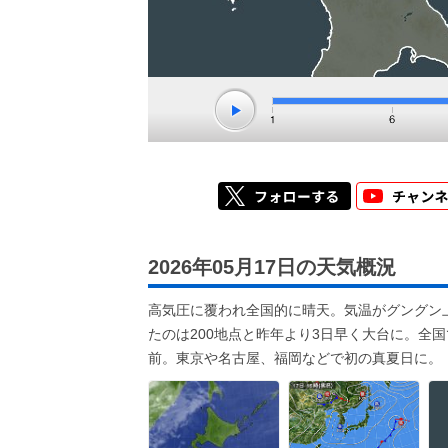
2026年05月17日の天気概況
高気圧に覆われ全国的に晴天。気温がグングン
たのは200地点と昨年より3日早く大台に。全
前。東京や名古屋、福岡などで初の真夏日に。