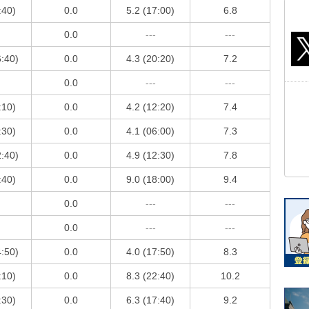
:40)
0.0
5.2 (17:00)
6.8
0.0
---
---
6:40)
0.0
4.3 (20:20)
7.2
0.0
---
---
:10)
0.0
4.2 (12:20)
7.4
:30)
0.0
4.1 (06:00)
7.3
2:40)
0.0
4.9 (12:30)
7.8
:40)
0.0
9.0 (18:00)
9.4
0.0
---
---
0.0
---
---
4:50)
0.0
4.0 (17:50)
8.3
:10)
0.0
8.3 (22:40)
10.2
:30)
0.0
6.3 (17:40)
9.2