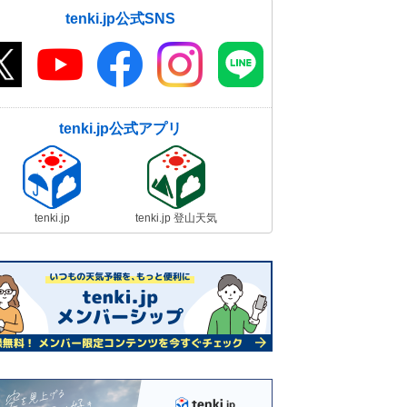
tenki.jp公式SNS
tenki.jp公式アプリ
tenki.jp
tenki.jp 登山天気