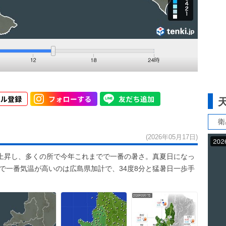
衛
(2026年05月17日)
上昇し、多くの所で今年これまでで一番の暑さ。真夏日になっ
国で一番気温が高いのは広島県加計で、34度8分と猛暑日一歩手