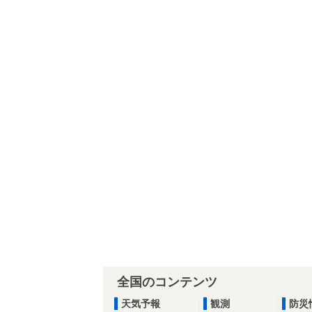
全国のコンテンツ
天気予報
観測
防災