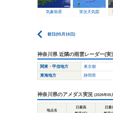
気象衛星
実況天気図
前日(05月16日)
神奈川県 近隣の雨雲レーダー(実
関東・甲信地方
東京都
東海地方
静岡県
神奈川県のアメダス実況
(2026年05
日最高
日最
地点名