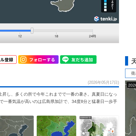
衛
(2026年05月17日)
上昇し、多くの所で今年これまでで一番の暑さ。真夏日になっ
国で一番気温が高いのは広島県加計で、34度8分と猛暑日一歩手