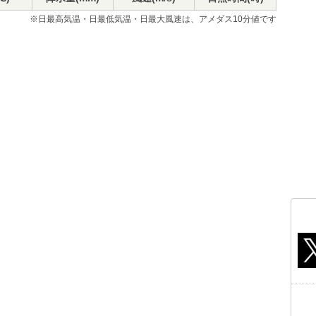
※日最高気温・日最低気温・日最大風速は、アメダス10分値です