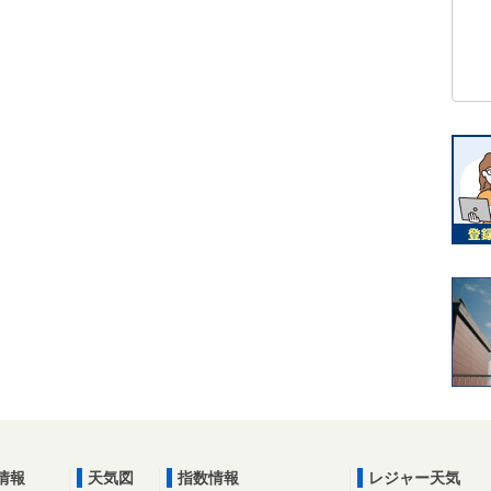
情報
天気図
指数情報
レジャー天気