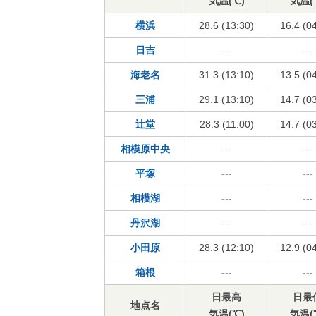
気温(℃)
気温(
横浜
28.6 (13:30)
16.4 (0
日吉
---
---
海老名
31.3 (13:10)
13.5 (0
三浦
29.1 (13:10)
14.7 (0
辻堂
28.3 (11:00)
14.7 (0
相模原中央
---
---
平塚
---
---
相模湖
---
---
丹沢湖
---
---
小田原
28.3 (12:10)
12.9 (0
箱根
---
---
日最高
日最
地点名
気温(℃)
気温(