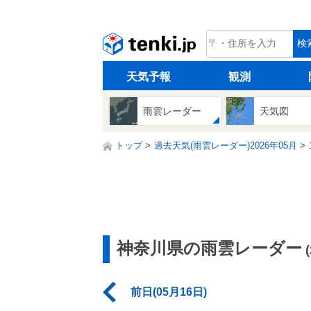
tenki.jp
検
天気予報
観測
雨雲レーダー
天気図
トップ
過去天気(雨雲レーダー)2026年05月
神奈川県の雨雲レーダー
前日(05月16日)