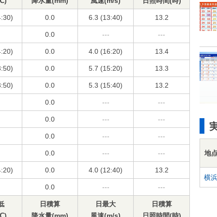
℃)
降水量(mm)
風速(m/s)
日照時間(時)
4:30)
0.0
6.3 (13:40)
13.2
0.0
---
---
4:20)
0.0
4.0 (16:20)
13.4
3:50)
0.0
5.7 (15:20)
13.3
3:50)
0.0
5.3 (15:40)
13.2
0.0
---
---
0.0
---
---
0.0
---
---
地
0.0
---
---
4:20)
0.0
4.0 (12:40)
13.2
横
0.0
---
---
低
日積算
日最大
日積算
℃)
降水量(mm)
風速(m/s)
日照時間(時)