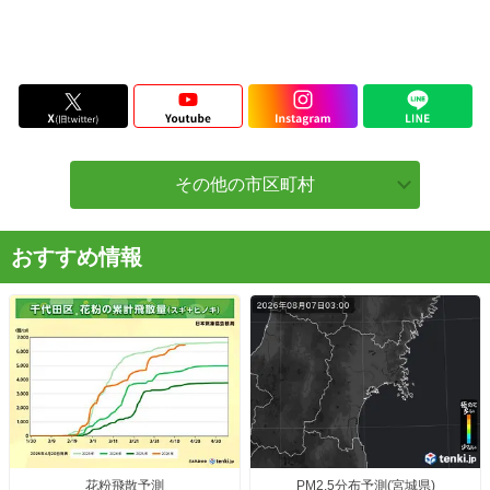
その他の市区町村
おすすめ情報
花粉飛散予測
PM2.5分布予測(宮城県)