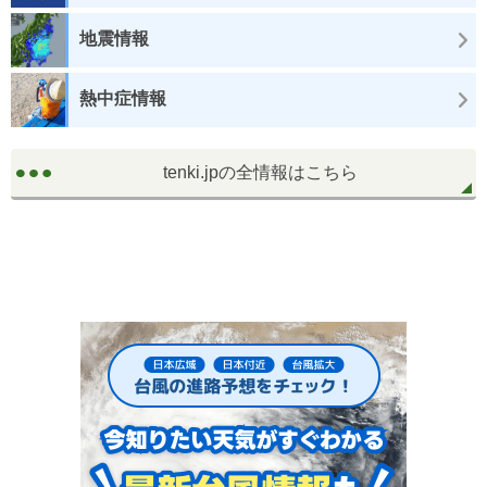
地震情報
熱中症情報
tenki.jpの全情報はこちら