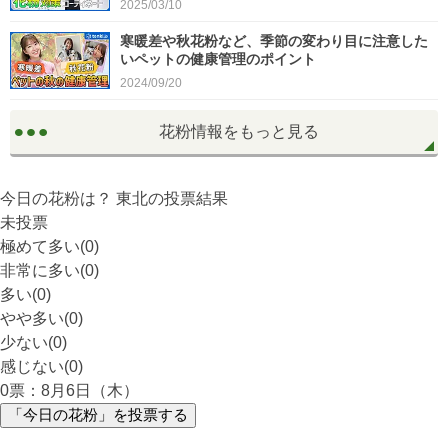
2025/03/10
寒暖差や秋花粉など、季節の変わり目に注意した
いペットの健康管理のポイント
2024/09/20
花粉情報をもっと見る
今日の花粉は？
東北
の投票結果
未投票
極めて多い(0)
非常に多い(0)
多い(0)
やや多い(0)
少ない(0)
感じない(0)
0
票：8月6日（木）
「今日の花粉」を投票する