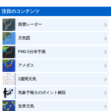
注目のコンテンツ
雨雲レーダー
天気図
PM2.5分布予測
アメダス
2週間天気
気象予報士のポイント解説
世界天気