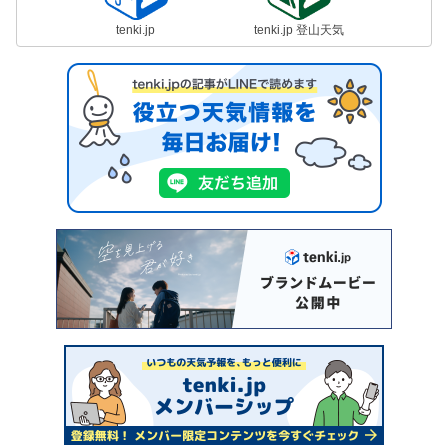
tenki.jp
tenki.jp 登山天気