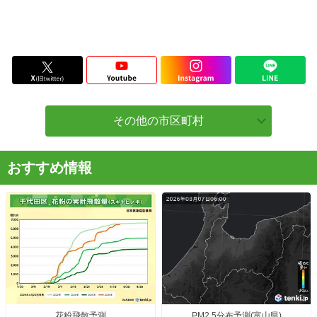
その他の市区町村
おすすめ情報
花粉飛散予測
PM2.5分布予測(富山県)