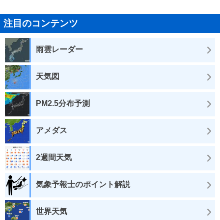
注目のコンテンツ
雨雲レーダー
天気図
PM2.5分布予測
アメダス
2週間天気
気象予報士のポイント解説
世界天気