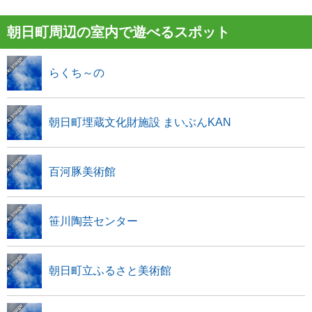
朝日町周辺の室内で遊べるスポット
らくち～の
朝日町埋蔵文化財施設 まいぶんKAN
百河豚美術館
笹川陶芸センター
朝日町立ふるさと美術館