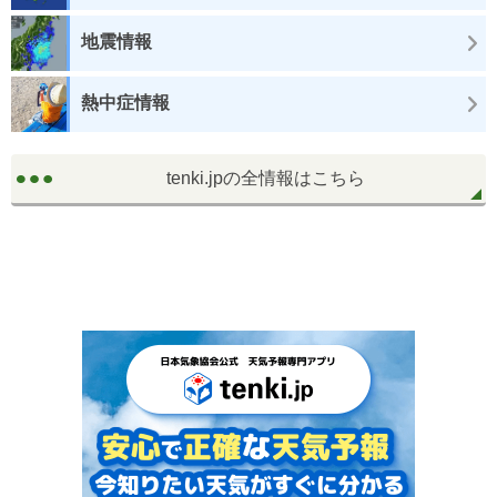
地震情報
熱中症情報
tenki.jpの全情報はこちら