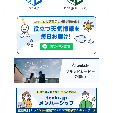
tenki.jp
tenki.jp 登山天気