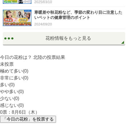
2025/03/10
寒暖差や秋花粉など、季節の変わり目に注意した
いペットの健康管理のポイント
2024/09/20
花粉情報をもっと見る
今日の花粉は？
北陸
の投票結果
未投票
極めて多い(0)
非常に多い(0)
多い(0)
やや多い(0)
少ない(0)
感じない(0)
0
票：8月6日（木）
「今日の花粉」を投票する