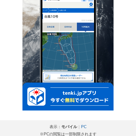
表示：
モバイル
｜
PC
※PCの閲覧は一部制限されます