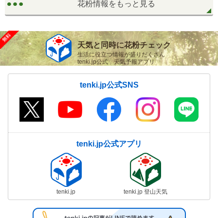
花粉情報をもっと見る
天気と同時に花粉チェック
生活に役立つ情報が盛りだくさん
tenki.jp公式 天気予報アプリ
tenki.jp公式SNS
tenki.jp公式アプリ
tenki.jp
tenki.jp 登山天気