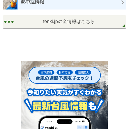
熱中症情報
tenki.jpの全情報はこちら