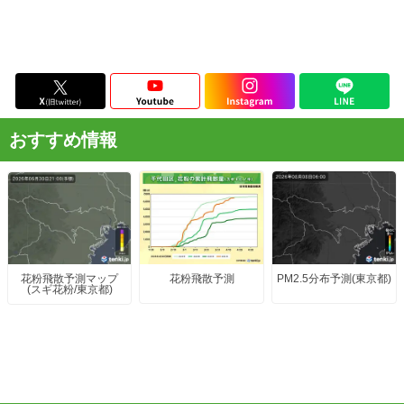
おすすめ情報
花粉飛散予測
PM2.5分布予測(東京都)
花粉飛散予測マップ
(スギ花粉/東京都)