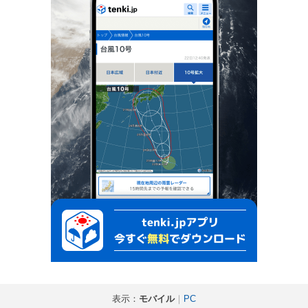
表示：
モバイル
｜
PC