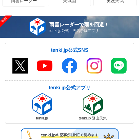
天気図
実況天気
雨雲レーダー
雨雲レーダーで雨を回避！
tenki.jp公式 天気予報アプリ
tenki.jp公式SNS
tenki.jp公式アプリ
tenki.jp
tenki.jp 登山天気