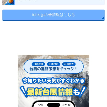
tenki.jpの全情報はこちら