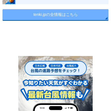
tenki.jpの全情報はこちら