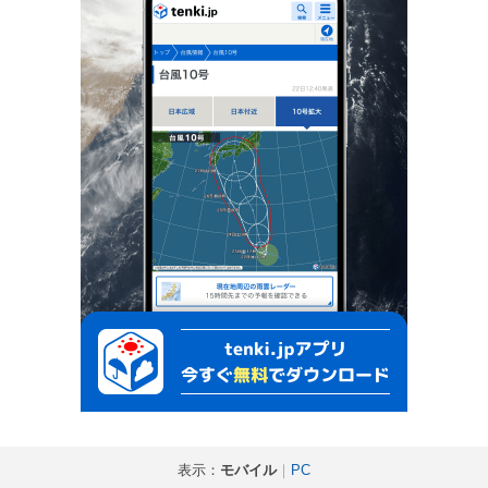
表示：
モバイル
｜
PC