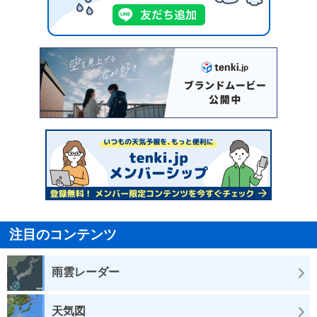
注目のコンテンツ
雨雲レーダー
天気図