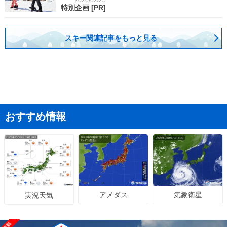
特別企画
[PR]
スキー関連記事をもっと見る
おすすめ情報
アメダス
気象衛星
実況天気