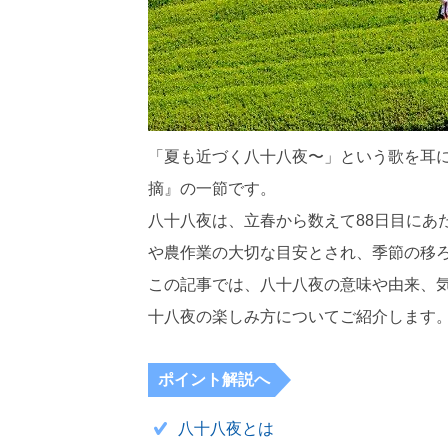
「夏も近づく八十八夜〜」という歌を耳
摘』の一節です。
八十八夜は、立春から数えて88日目にあ
や農作業の大切な目安とされ、季節の移
この記事では、八十八夜の意味や由来、
十八夜の楽しみ方についてご紹介します
ポイント解説へ
八十八夜とは