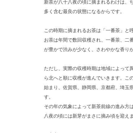
新茶が八十八夜の頃に摘まれるわけは、
多く含む最良の状態になるからです。
この時期に摘まれるお茶は「一番茶」と
お茶は年間で数回収穫され、一番茶、二
が豊かで渋みが少なく、さわやかな香り
ただし、実際の収穫時期は地域によって
ら北へと順に収穫が進んでいきます。こ
始まり、佐賀県、静岡県、京都府、埼玉
す。
その年の気象によって新茶前線の進み方
八夜の頃には新芽がまさに摘み頃を迎え