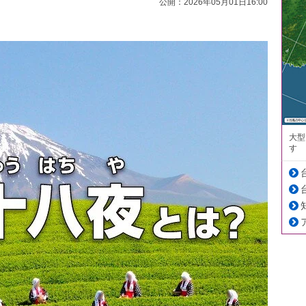
公開：2026年05月01日16:00
大型
す