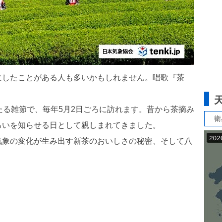
にしたことがある人も多いかもしれません。唱歌『茶
たる雑節で、毎年5月2日ごろに訪れます。昔から茶摘み
衛
ろいを知らせる日として親しまれてきました。
気象の変化が生み出す新茶のおいしさの秘密、そして八
。