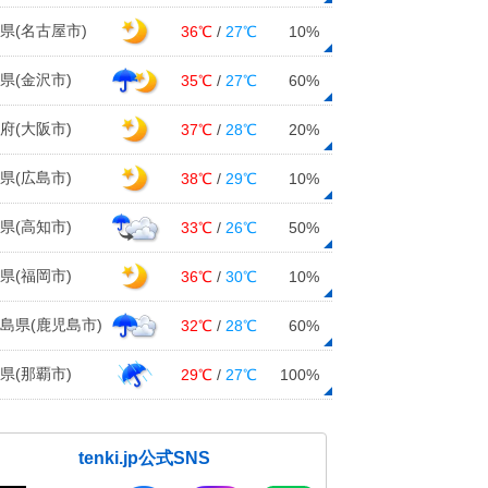
県(名古屋市)
36℃
/
27℃
10%
県(金沢市)
35℃
/
27℃
60%
府(大阪市)
37℃
/
28℃
20%
県(広島市)
38℃
/
29℃
10%
県(高知市)
33℃
/
26℃
50%
県(福岡市)
36℃
/
30℃
10%
島県(鹿児島市)
32℃
/
28℃
60%
県(那覇市)
29℃
/
27℃
100%
tenki.jp公式SNS