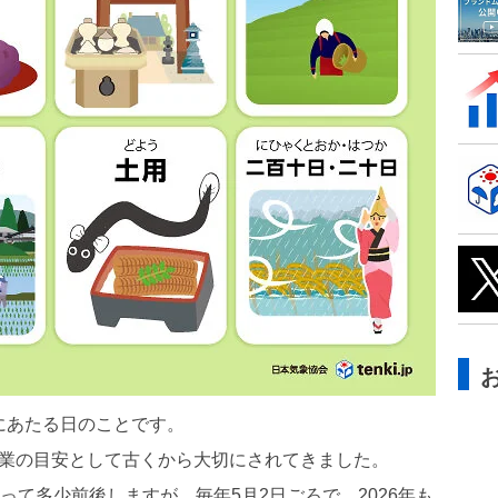
にあたる日のことです。
作業の目安として古くから大切にされてきました。
よって多少前後しますが、毎年5月2日ごろで、2026年も