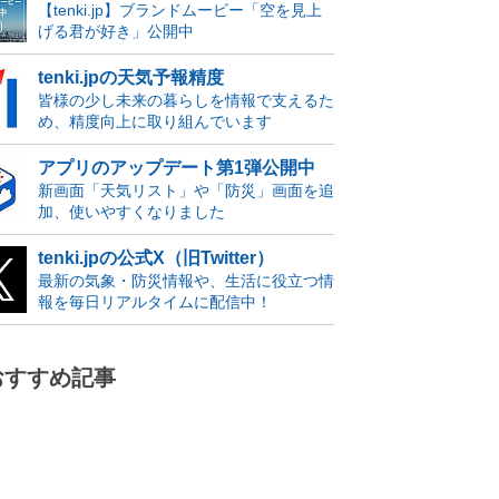
【tenki.jp】ブランドムービー「空を見上
げる君が好き」公開中
tenki.jpの天気予報精度
皆様の少し未来の暮らしを情報で支えるた
め、精度向上に取り組んでいます
アプリのアップデート第1弾公開中
新画面「天気リスト」や「防災」画面を追
加、使いやすくなりました
tenki.jpの公式X（旧Twitter）
最新の気象・防災情報や、生活に役立つ情
報を毎日リアルタイムに配信中！
おすすめ記事