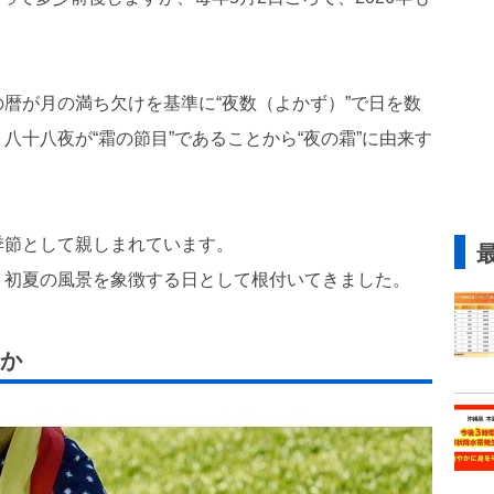
暦が月の満ち欠けを基準に“夜数（よかず）”で日を数
八十八夜が“霜の節目”であることから“夜の霜”に由来す
季節として親しまれています。
、初夏の風景を象徴する日として根付いてきました。
か