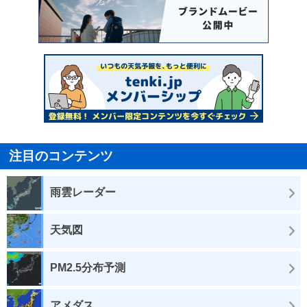
注目のコンテンツ
雨雲レーダー
天気図
PM2.5分布予測
アメダス