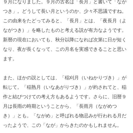
９月になりました。９月の古名は「長月」と書いて「なが
つき」。どうして長い月というのか、少々不思議ですね。
この由来をたどってみると、「長月」とは、「夜長月（よ
ながつき）」を略したものと考える説が有力なようです。
新暦の現在においても、秋分以降になれば次第に日が短く
なり、夜が長くなって、この月名を実感できることと思い
ます。
また、ほかの説としては、「稲刈月（いねかりづき）」が
転じて。「稲熟月（いなあがりづき）」が約されてと、稲
作と結びつけての考え方もあるようです。さらに、旧暦９
月は長雨の時期ということから、「長雨月（ながめつ
き）」とも。「ながめ」と呼ばれる物忌みが行われる月だ
ったようで、この「なが」からきたのかもしれません。