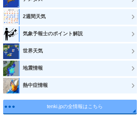
2週間天気
気象予報士のポイント解説
世界天気
地震情報
熱中症情報
tenki.jpの全情報はこちら