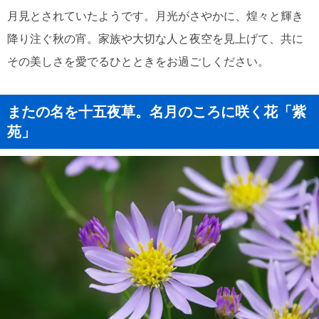
月見とされていたようです。月光がさやかに、煌々と輝き
降り注ぐ秋の宵。家族や大切な人と夜空を見上げて、共に
その美しさを愛でるひとときをお過ごしください。
またの名を十五夜草。名月のころに咲く花「紫
苑」