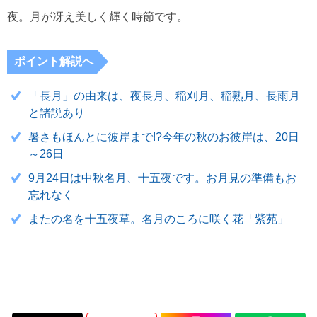
夜。月が冴え美しく輝く時節です。
ポイント解説へ
「長月」の由来は、夜長月、稲刈月、稲熟月、長雨月
と諸説あり
暑さもほんとに彼岸まで!?今年の秋のお彼岸は、20日
～26日
9月24日は中秋名月、十五夜です。お月見の準備もお
忘れなく
またの名を十五夜草。名月のころに咲く花「紫苑」