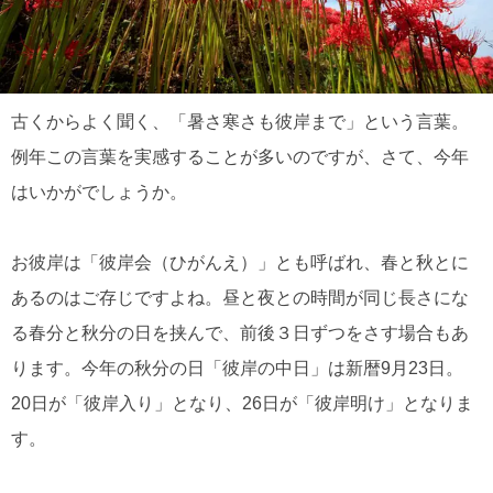
古くからよく聞く、「暑さ寒さも彼岸まで」という言葉。
例年この言葉を実感することが多いのですが、さて、今年
はいかがでしょうか。
お彼岸は「彼岸会（ひがんえ）」とも呼ばれ、春と秋とに
あるのはご存じですよね。昼と夜との時間が同じ長さにな
る春分と秋分の日を挟んで、前後３日ずつをさす場合もあ
ります。今年の秋分の日「彼岸の中日」は新暦9月23日。
20日が「彼岸入り」となり、26日が「彼岸明け」となりま
す。