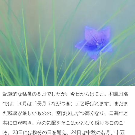
記録的な猛暑の８月でしたが、今日からは９月。和風月名
では、９月は「長月（ながつき）」と呼ばれます。まだま
だ残暑が厳しいものの、空は少しずつ高くなり、日暮れと
共に虫が鳴き、秋の気配をそこはかとなく感じるこのご
ろ。23日には秋分の日を迎え、24日は中秋の名月、十五