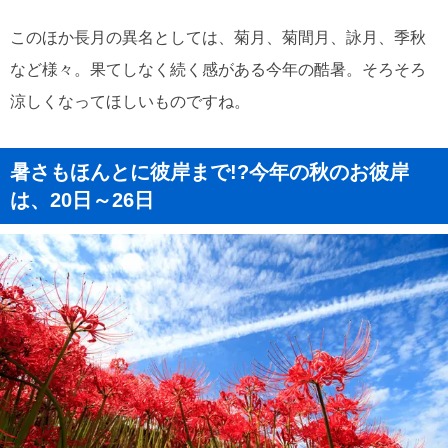
このほか長月の異名としては、菊月、菊間月、詠月、季秋
など様々。果てしなく続く感がある今年の酷暑。そろそろ
涼しくなってほしいものですね。
暑さもほんとに彼岸まで!?今年の秋のお彼岸
は、20日～26日