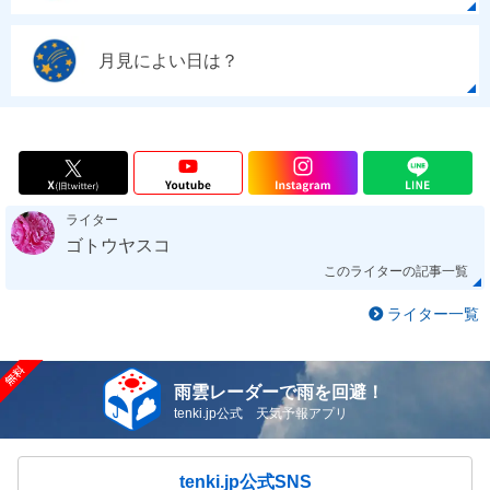
月見によい日は？
ライター
ゴトウヤスコ
このライターの記事一覧
ライター一覧
雨雲レーダーで雨を回避！
tenki.jp公式 天気予報アプリ
tenki.jp公式SNS