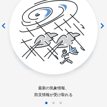
最新の気象情報、
防災情報が受け取れる
1
2
3