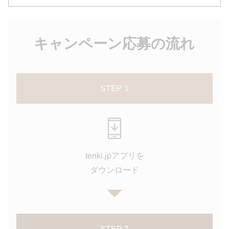
キャンペーン応募の流れ
STEP 1
tenki.jpアプリを
ダウンロード
STEP 2