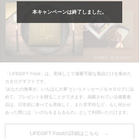
本キャンペーンは終了しました。
「LIFEGIFT Food」は、美味しくて備蓄可能な食品だけを集めた
カタログギフトです。
"あなたの無事が、いちばん大事"というメッセージをカタログに込
めて、プレゼントを贈ることができます。掲載されている備蓄食
品は、日常的に食べても美味しく、また非常時など、もし何かが
あった際には「いのちをまもるもの」として利用いただけます。
LIFEGIFT Foodの詳細はこちら →