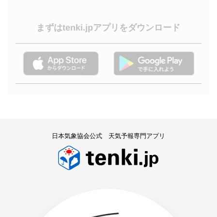
まずはtenki.jpアプリをダウンロード
日本気象協会公式 天気予報専門アプリ