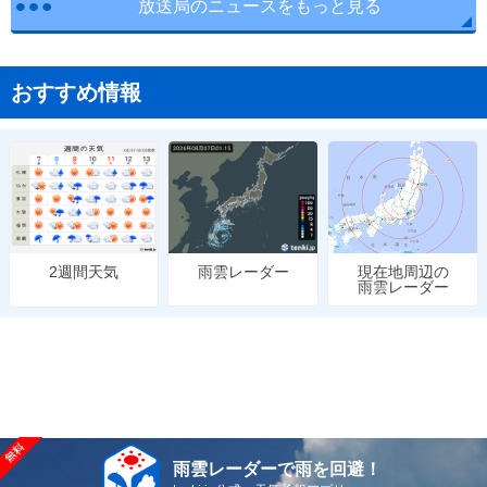
放送局のニュースをもっと見る
おすすめ情報
雨雲レーダー
現在地周辺の
2週間天気
雨雲レーダー
雨雲レーダーで雨を回避！