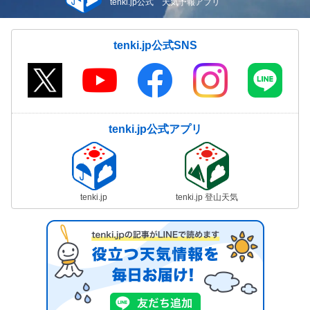
tenki.jp公式 天気予報アプリ
tenki.jp公式SNS
tenki.jp公式アプリ
tenki.jp
tenki.jp 登山天気