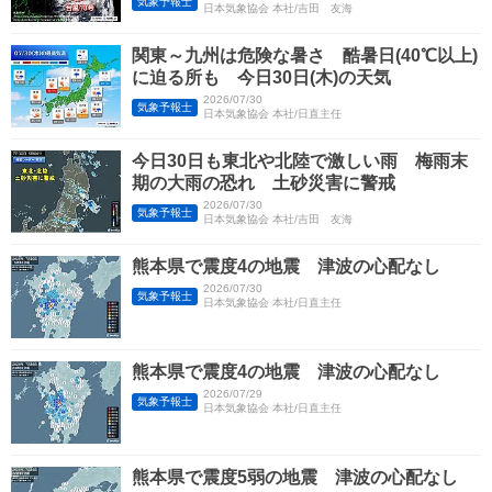
気象予報士
日本気象協会 本社/吉田 友海
関東～九州は危険な暑さ 酷暑日(40℃以上)
に迫る所も 今日30日(木)の天気
2026/07/30
気象予報士
日本気象協会 本社/日直主任
今日30日も東北や北陸で激しい雨 梅雨末
期の大雨の恐れ 土砂災害に警戒
2026/07/30
気象予報士
日本気象協会 本社/吉田 友海
熊本県で震度4の地震 津波の心配なし
2026/07/30
気象予報士
日本気象協会 本社/日直主任
熊本県で震度4の地震 津波の心配なし
2026/07/29
気象予報士
日本気象協会 本社/日直主任
熊本県で震度5弱の地震 津波の心配なし