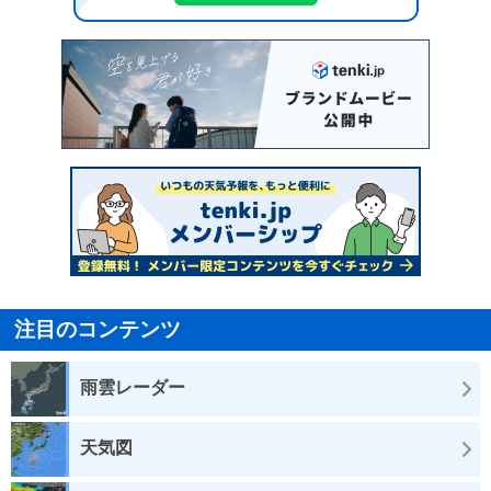
注目のコンテンツ
雨雲レーダー
天気図