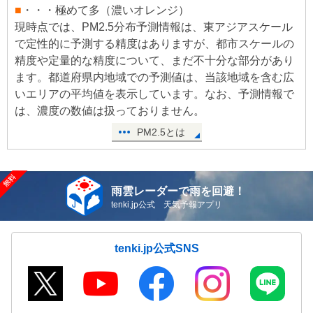
■
・・・極めて多（濃いオレンジ）
現時点では、PM2.5分布予測情報は、東アジアスケール
で定性的に予測する精度はありますが、都市スケールの
精度や定量的な精度について、まだ不十分な部分があり
ます。都道府県内地域での予測値は、当該地域を含む広
いエリアの平均値を表示しています。なお、予測情報で
は、濃度の数値は扱っておりません。
PM2.5とは
雨雲レーダーで雨を回避！
tenki.jp公式 天気予報アプリ
tenki.jp公式SNS