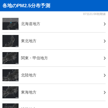
各地のPM2.5分布予測
07日21:00初期値
北海道地方
東北地方
関東・甲信地方
北陸地方
東海地方