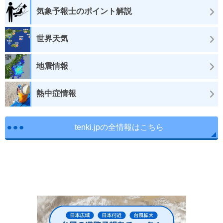
気象予報士のポイント解説
世界天気
地震情報
熱中症情報
tenki.jpの全情報はこちら