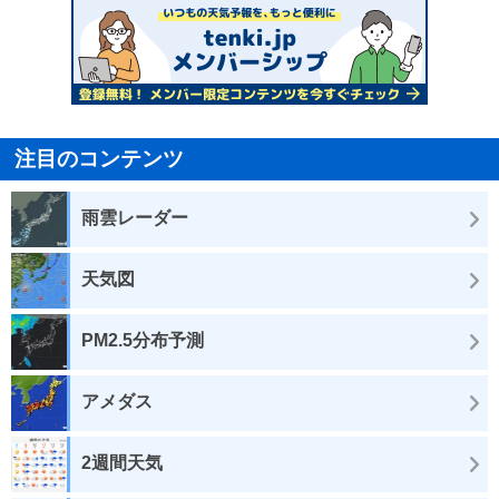
注目のコンテンツ
雨雲レーダー
天気図
PM2.5分布予測
アメダス
2週間天気