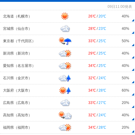
09日11:00発表
北海道（札幌市）
26℃
/
20℃
40%
宮城県（仙台市）
28℃
/
23℃
40%
東京都（千代田区）
33℃
/
25℃
50%
新潟県（新潟市）
29℃
/
25℃
40%
愛知県（名古屋市）
34℃
/
25℃
40%
石川県（金沢市）
32℃
/
24℃
50%
大阪府（大阪市）
34℃
/
28℃
60%
広島県（広島市）
33℃
/
27℃
20%
高知県（高知市）
32℃
/
24℃
40%
福岡県（福岡市）
34℃
/
28℃
20%