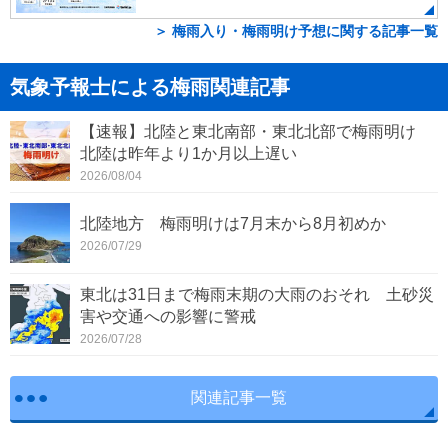
＞ 梅雨入り・梅雨明け予想に関する記事一覧
気象予報士による梅雨関連記事
【速報】北陸と東北南部・東北北部で梅雨明け
北陸は昨年より1か月以上遅い
2026/08/04
北陸地方 梅雨明けは7月末から8月初めか
2026/07/29
東北は31日まで梅雨末期の大雨のおそれ 土砂災
害や交通への影響に警戒
2026/07/28
関連記事一覧