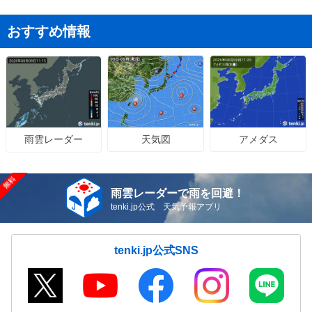
おすすめ情報
天気図
アメダス
雨雲レーダー
雨雲レーダーで雨を回避！
tenki.jp公式 天気予報アプリ
tenki.jp公式SNS