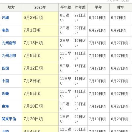
08月04日更新
地方
2026年
平年差
昨年差
平年
昨年
8日遅
22日遅
6月29日頃
沖縄
6月21日頃
6月7日頃
い
い
2日遅
22日遅
7月1日頃
奄美
6月29日頃
6月9日頃
い
い
2日早
16日遅
7月13日頃
九州南部
7月15日頃
6月27日頃
い
い
11日早
11日遅
7月8日頃
九州北部
7月19日頃
6月27日頃
い
い
5日早
15日遅
7月12日頃
四国
7月17日頃
6月27日頃
い
い
11日早
11日遅
7月8日頃
中国
7月19日頃
6月27日頃
い
い
11日早
11日遅
7月8日頃
近畿
7月19日頃
6月27日頃
い
い
1日遅
23日遅
7月20日頃
東海
7月19日頃
6月27日頃
い
い
1日遅
22日遅
7月20日頃
関東甲信
7月19日頃
6月28日頃
い
い
12日遅
36日遅
8月4日頃
北陸
7月23日頃
6月29日頃