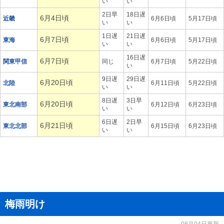
い
い
2日早
18日遅
6月4日頃
近畿
6月6日頃
5月17日頃
い
い
1日遅
21日遅
6月7日頃
東海
6月6日頃
5月17日頃
い
い
16日遅
6月7日頃
関東甲信
同じ
6月7日頃
5月22日頃
い
9日遅
29日遅
6月20日頃
北陸
6月11日頃
5月22日頃
い
い
8日遅
3日早
6月20日頃
東北南部
6月12日頃
6月23日頃
い
い
6日遅
2日早
6月21日頃
東北北部
6月15日頃
6月23日頃
い
い
梅雨明け