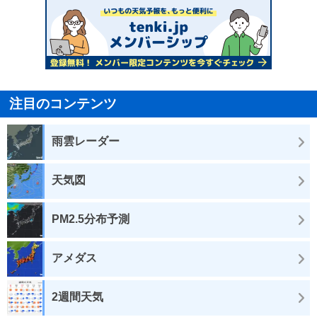
注目のコンテンツ
雨雲レーダー
天気図
PM2.5分布予測
アメダス
2週間天気