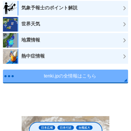
気象予報士のポイント解説
世界天気
地震情報
熱中症情報
tenki.jpの全情報はこちら