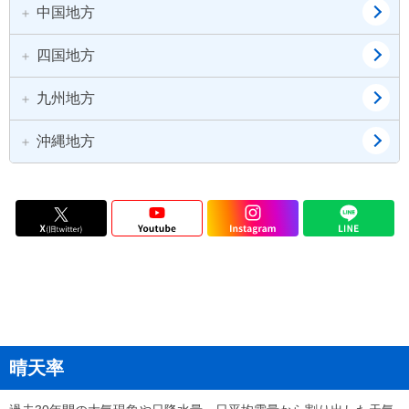
群馬県
山梨県
静岡県
三重県
中国地方
大阪府
兵庫県
長野県
京都府
滋賀県
四国地方
鳥取県
島根県
奈良県
和歌山県
岡山県
広島県
九州地方
徳島県
香川県
山口県
愛媛県
高知県
沖縄地方
福岡県
佐賀県
長崎県
熊本県
沖縄県
大分県
宮崎県
鹿児島県
晴天率