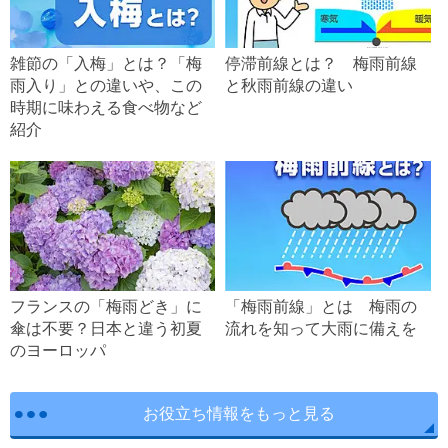
雑節の「入梅」とは？「梅
停滞前線とは？ 梅雨前線
雨入り」との違いや、この
と秋雨前線の違い
時期に味わえる食べ物など
紹介
フランスの「梅雨どき」に
「梅雨前線」とは 梅雨の
傘は不要？日本と違う初夏
流れを知って大雨に備えを
のヨーロッパ
お役立ち情報をもっと見る