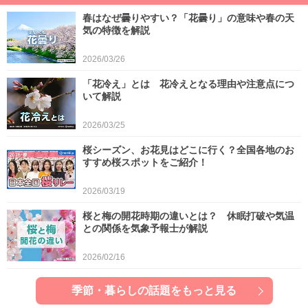
春はなぜ曇りやすい？「花曇り」の意味や春の天
気の特徴を解説
2026/03/26
「花冷え」とは 花冷えとなる理由や注意点につ
いて解説
2026/03/25
桜シーズン、お花見はどこに行く？全国各地のお
すすめ桜スポットをご紹介！
2026/03/19
桜と梅の開花時期の違いとは？ 休眠打破や気温
との関係を気象予報士が解説
2026/02/16
季節・暮らしの話題をもっと見る