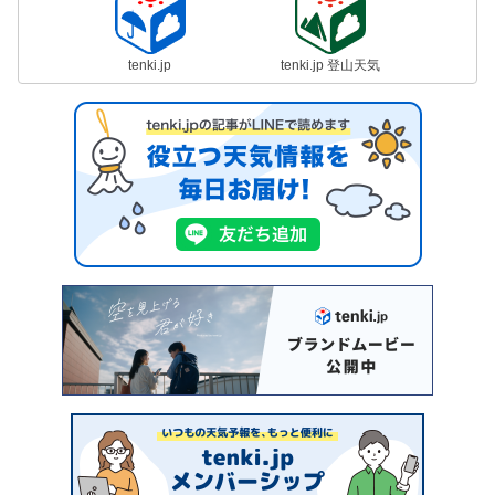
tenki.jp
tenki.jp 登山天気