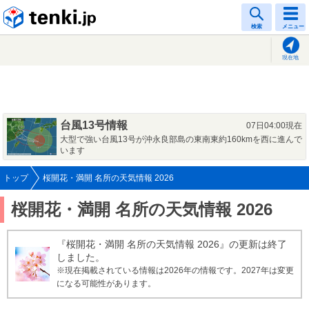
tenki.jp
検索
メニュー
現在地
台風13号情報
07日04:00現在
大型で強い台風13号が沖永良部島の東南東約160kmを西に進んで
います
トップ
桜開花・満開 名所の天気情報 2026
桜開花・満開 名所の天気情報 2026
『桜開花・満開 名所の天気情報 2026』の更新は終了
しました。
※現在掲載されている情報は2026年の情報です。2027年は変更
になる可能性があります。