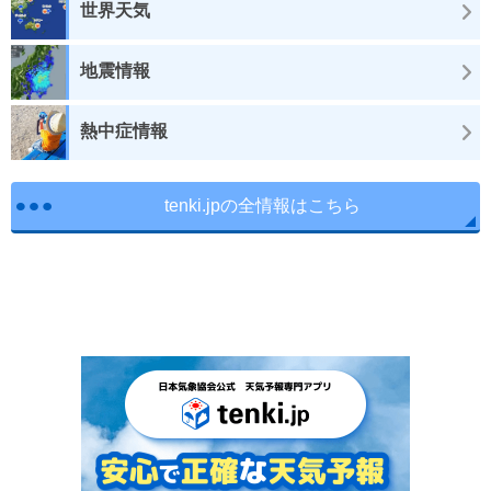
世界天気
地震情報
熱中症情報
tenki.jpの全情報はこちら