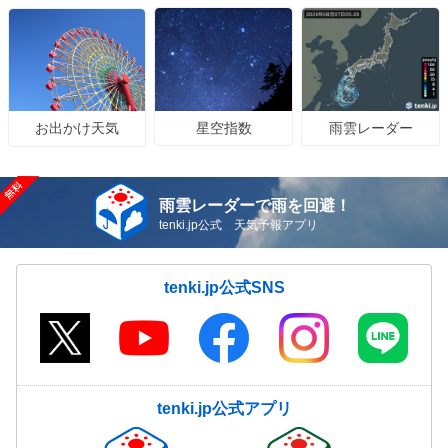
星空指数
雨雲レーダー
お出かけ天気
雨雲レーダーで雨を回避！
tenki.jp公式 天気予報アプリ
tenki.jp公式SNS
tenki.jp公式アプリ