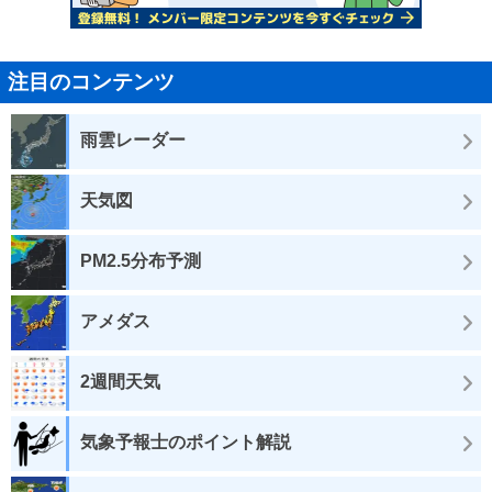
注目のコンテンツ
雨雲レーダー
天気図
PM2.5分布予測
アメダス
2週間天気
気象予報士のポイント解説