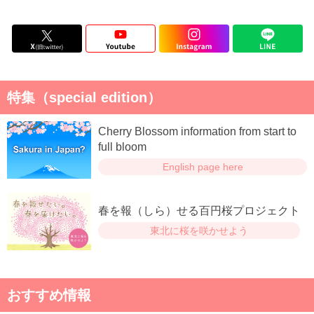
特集（special edition）
Cherry Blossom information from start to
full bloom
English page here
春を報（しら）せる百円桜プロジェクト
東北に桜を咲かせよう
おすすめ情報