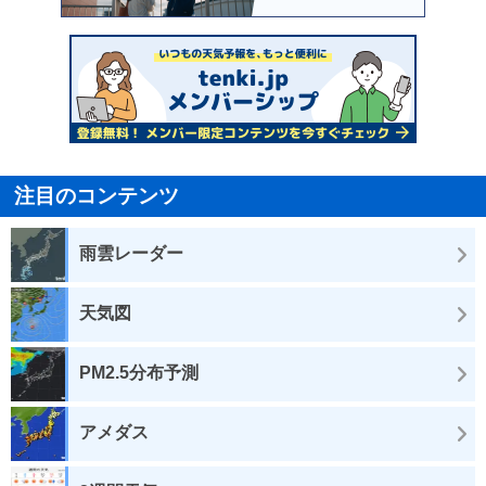
注目のコンテンツ
雨雲レーダー
天気図
PM2.5分布予測
アメダス