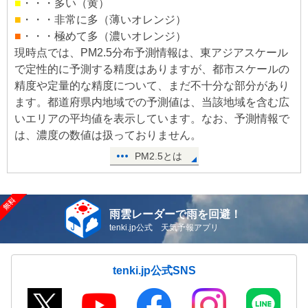
■
・・・多い（黄）
■
・・・非常に多（薄いオレンジ）
■
・・・極めて多（濃いオレンジ）
現時点では、PM2.5分布予測情報は、東アジアスケール
で定性的に予測する精度はありますが、都市スケールの
精度や定量的な精度について、まだ不十分な部分があり
ます。都道府県内地域での予測値は、当該地域を含む広
いエリアの平均値を表示しています。なお、予測情報で
は、濃度の数値は扱っておりません。
PM2.5とは
雨雲レーダーで雨を回避！
tenki.jp公式 天気予報アプリ
tenki.jp公式SNS