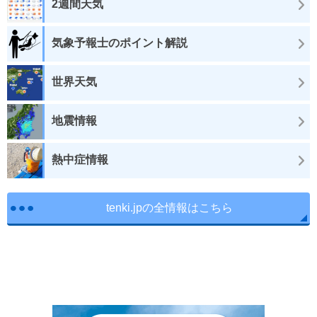
2週間天気
気象予報士のポイント解説
世界天気
地震情報
熱中症情報
tenki.jpの全情報はこちら