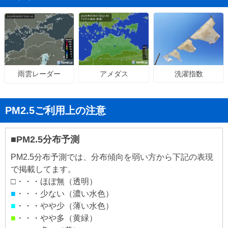
アメダス
洗濯指数
雨雲レーダー
PM2.5ご利用上の注意
■PM2.5分布予測
PM2.5分布予測では、分布傾向を弱い方から下記の表現
で掲載してます。
□・・・ほぼ無（透明）
■
・・・少ない（濃い水色）
■
・・・やや少（薄い水色）
■
・・・やや多（黄緑）