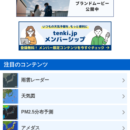
注目のコンテンツ
雨雲レーダー
天気図
PM2.5分布予測
アメダス