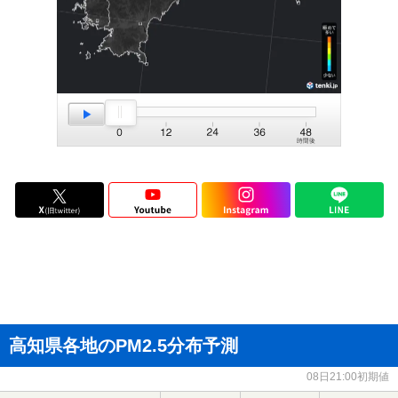
高知県各地のPM2.5分布予測
08日21:00初期値