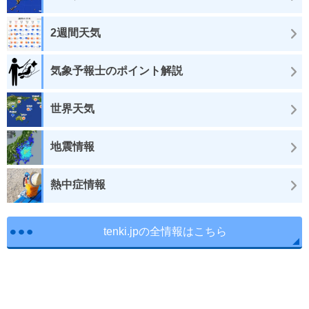
2週間天気
気象予報士のポイント解説
世界天気
地震情報
熱中症情報
tenki.jpの全情報はこちら