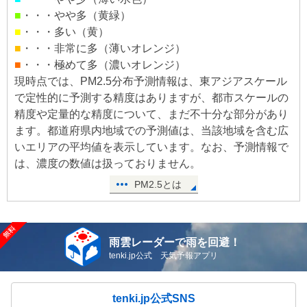
■
・・・やや多（黄緑）
■
・・・多い（黄）
■
・・・非常に多（薄いオレンジ）
■
・・・極めて多（濃いオレンジ）
現時点では、PM2.5分布予測情報は、東アジアスケール
で定性的に予測する精度はありますが、都市スケールの
精度や定量的な精度について、まだ不十分な部分があり
ます。都道府県内地域での予測値は、当該地域を含む広
いエリアの平均値を表示しています。なお、予測情報で
は、濃度の数値は扱っておりません。
PM2.5とは
雨雲レーダーで雨を回避！
tenki.jp公式 天気予報アプリ
tenki.jp公式SNS