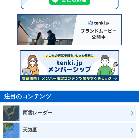
注目のコンテンツ
雨雲レーダー
天気図