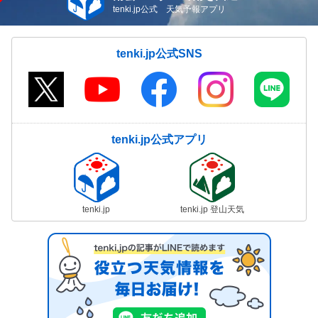
tenki.jp公式 天気予報アプリ
tenki.jp公式SNS
tenki.jp公式アプリ
tenki.jp
tenki.jp 登山天気