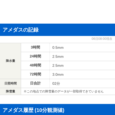
アメダスの記録
06日08:00現在
3時間
0.5mm
24時間
2.5mm
降水量
48時間
2.5mm
72時間
3.0mm
日合計
02分
日照時間
降雪量
※この地点での降雪量のデータが一部取得できていません
アメダス履歴
(10分観測値)