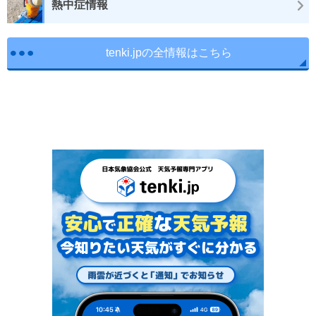
熱中症情報
tenki.jpの全情報はこちら