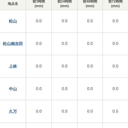
前3時間
前24時間
前48時間
前72時間
地点名
(mm)
(mm)
(mm)
(mm)
0.0
0.0
0.0
0.0
松山
0.0
0.0
0.0
0.0
松山南吉田
0.0
0.0
0.0
0.0
上林
0.0
0.0
0.0
0.0
中山
0.0
0.0
0.0
0.5
久万