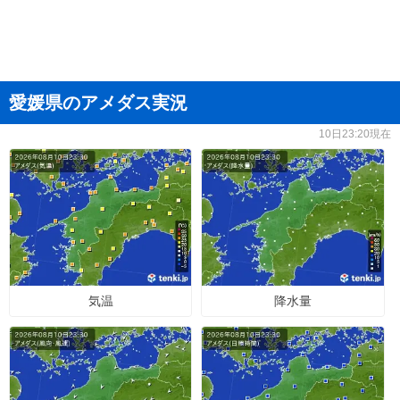
愛媛県のアメダス実況
10日23:20現在
気温
降水量