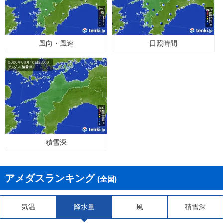
風向・風速
日照時間
積雪深
アメダスランキング
(全国)
気温
降水量
風
積雪深