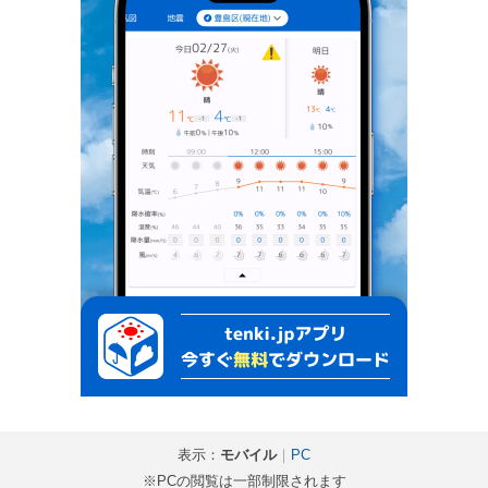
表示：
モバイル
｜
PC
※PCの閲覧は一部制限されます