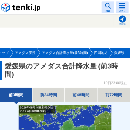
tenki.jp
検索
メニュー
現在地
トップ
アメダス実況
アメダス合計降水量(前3時間)
四国地方
愛媛県
愛媛県のアメダス合計降水量
(前3時
間)
10日23:00現在
前3時間
前24時間
前48時間
前72時間