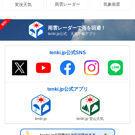
雨雲レーダー
気象衛星
実況天気
雨雲レーダーで雨を回避！
tenki.jp公式 天気予報アプリ
tenki.jp公式SNS
tenki.jp公式アプリ
tenki.jp
tenki.jp 登山天気