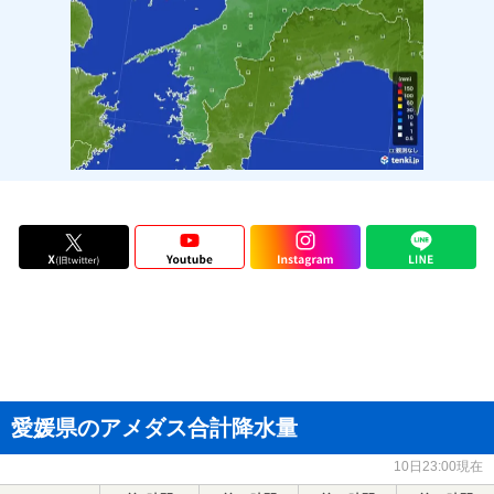
愛媛県のアメダス合計降水量
10日23:00現在