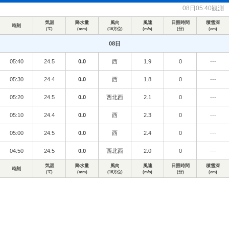
08日05:40観測
気温
降水量
風向
風速
日照時間
積雪深
時刻
(℃)
(mm)
(16方位)
(m/s)
(分)
(cm)
08日
05:40
24.5
0.0
西
1.9
0
---
05:30
24.4
0.0
西
1.8
0
---
05:20
24.5
0.0
西北西
2.1
0
---
05:10
24.4
0.0
西
2.3
0
---
05:00
24.5
0.0
西
2.4
0
---
04:50
24.5
0.0
西北西
2.0
0
---
気温
降水量
風向
風速
日照時間
積雪深
時刻
(℃)
(mm)
(16方位)
(m/s)
(分)
(cm)