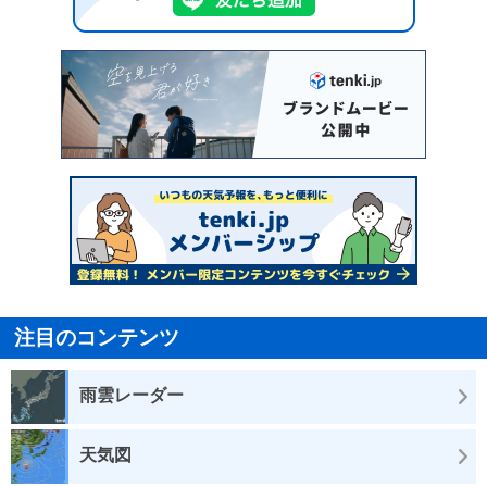
注目のコンテンツ
雨雲レーダー
天気図