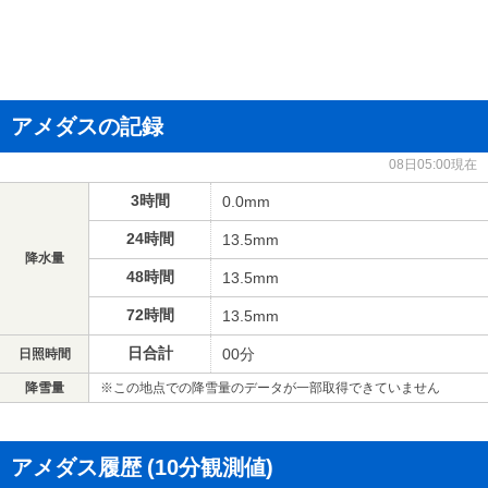
アメダスの記録
08日05:00現在
3時間
0.0mm
24時間
13.5mm
降水量
48時間
13.5mm
72時間
13.5mm
日合計
00分
日照時間
降雪量
※この地点での降雪量のデータが一部取得できていません
アメダス履歴
(10分観測値)