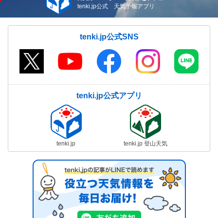
tenki.jp公式 天気予報アプリ
tenki.jp公式SNS
tenki.jp公式アプリ
tenki.jp
tenki.jp 登山天気