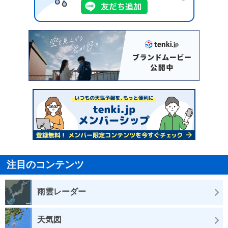
注目のコンテンツ
雨雲レーダー
天気図