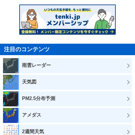
注目のコンテンツ
雨雲レーダー
天気図
PM2.5分布予測
アメダス
2週間天気