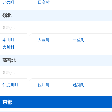
いの町
日高村
嶺北
発表なし
本山町
大豊町
土佐町
大川村
高吾北
発表なし
仁淀川町
佐川町
越知町
東部