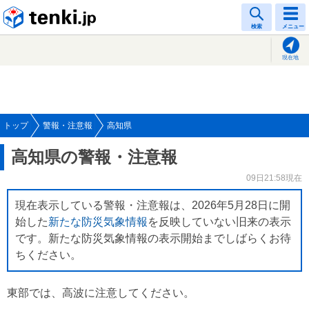
tenki.jp
検索
メニュー
現在地
トップ
警報・注意報
高知県
高知県の警報・注意報
09日21:58現在
現在表示している警報・注意報は、2026年5月28日に開
始した
新たな防災気象情報
を反映していない旧来の表示
です。新たな防災気象情報の表示開始までしばらくお待
ちください。
東部では、高波に注意してください。