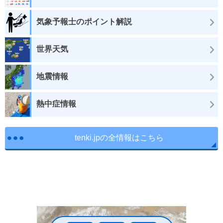
気象予報士のポイント解説
世界天気
地震情報
熱中症情報
tenki.jpの全情報はこちら