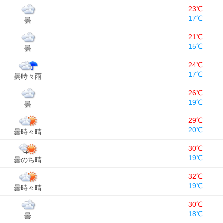
23℃
17℃
曇
21℃
15℃
曇
24℃
17℃
曇時々雨
26℃
19℃
曇
29℃
20℃
曇時々晴
30℃
19℃
曇のち晴
32℃
19℃
曇時々晴
30℃
18℃
曇