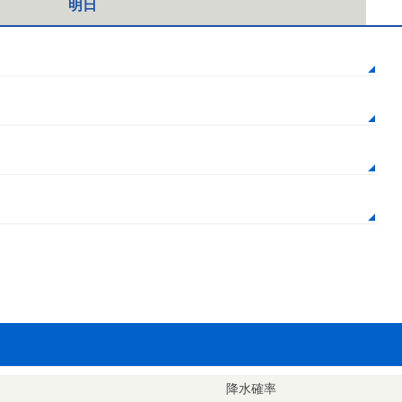
明日
降水確率