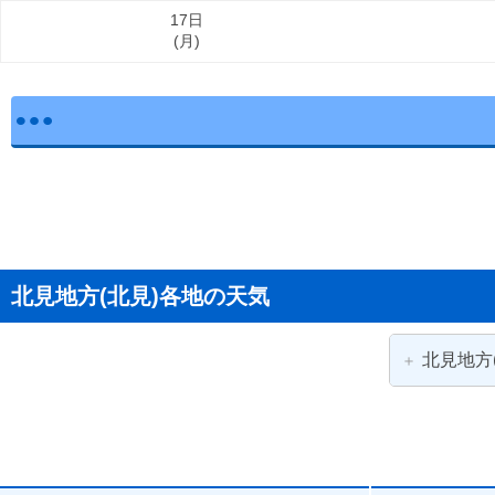
17日
(
月
)
北見地方(北見)各地の天気
北見地方
北見市
置戸町