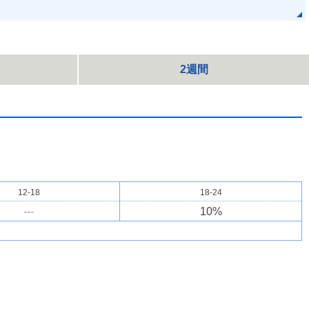
2週間
12-18
18-24
---
10
%