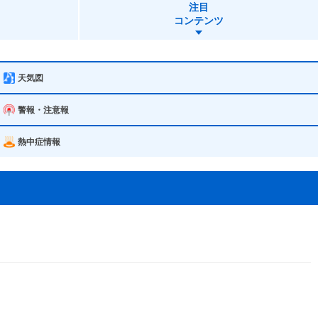
注目
コンテンツ
天気図
警報・注意報
熱中症情報