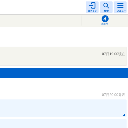
ログイン
検索
メニュー
現在地
07日19:00現在
07日20:00発表