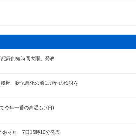
「記録的短時間大雨」発表
に接近 状況悪化の前に避難の検討を
で今年一番の高温も(7日)
おそれ 7日15時10分発表