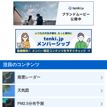
注目のコンテンツ
雨雲レーダー
天気図
PM2.5分布予測