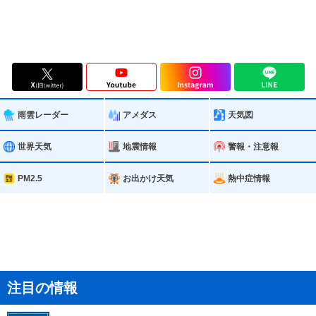
雨雲レーダー
アメダス
天気図
世界天気
地震情報
警報・注意報
PM2.5
お出かけ天気
熱中症情報
注目の情報