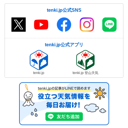
tenki.jp公式SNS
tenki.jp公式アプリ
tenki.jp
tenki.jp 登山天気