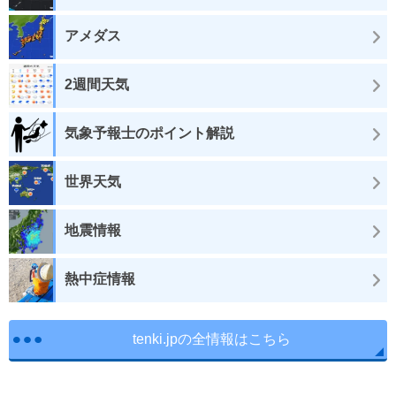
アメダス
2週間天気
気象予報士のポイント解説
世界天気
地震情報
熱中症情報
tenki.jpの全情報はこちら