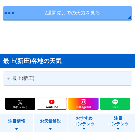
2週間先までの天気を見る
最上(新庄)各地の天気
最上(新庄)
新庄市
金山町
最上町
舟形町
おすすめ
注目
真室川町
大蔵村
注目情報
お天気解説
コンテンツ
コンテンツ
鮭川村
戸沢村