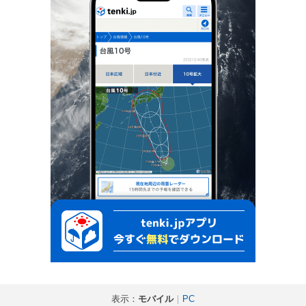
表示：
モバイル
｜
PC