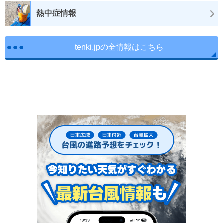
熱中症情報
tenki.jpの全情報はこちら