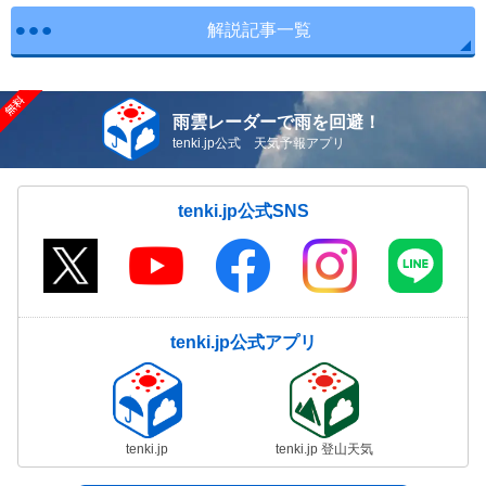
解説記事一覧
雨雲レーダーで雨を回避！
tenki.jp公式 天気予報アプリ
tenki.jp公式SNS
tenki.jp公式アプリ
tenki.jp
tenki.jp 登山天気