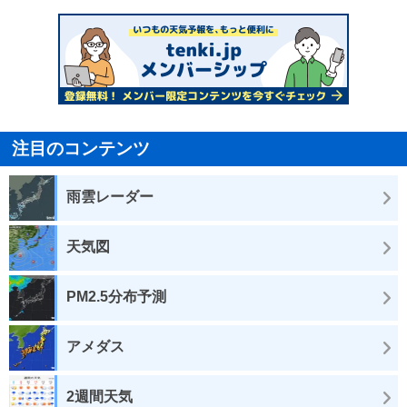
注目のコンテンツ
雨雲レーダー
天気図
PM2.5分布予測
アメダス
2週間天気