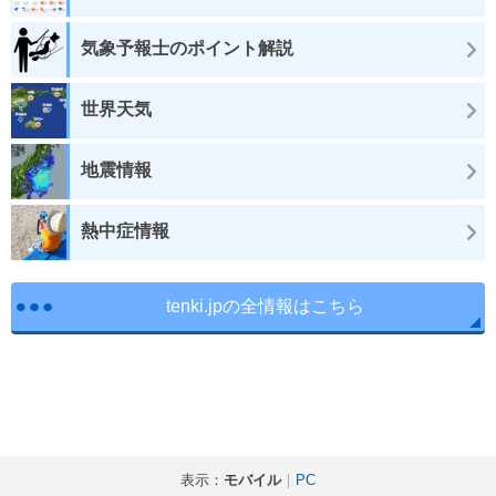
気象予報士のポイント解説
世界天気
地震情報
熱中症情報
tenki.jpの全情報はこちら
表示：
モバイル
｜
PC