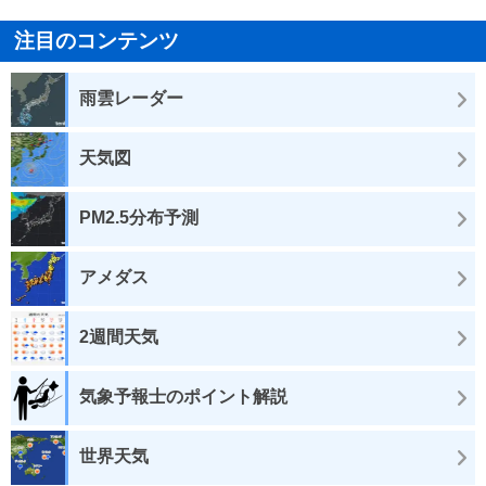
注目のコンテンツ
雨雲レーダー
天気図
PM2.5分布予測
アメダス
2週間天気
気象予報士のポイント解説
世界天気