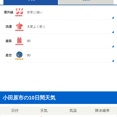
紫外線
非常に強い
洗濯
大変よく乾く
服装
90
星空
90
小田原市の10日間天気
日付
天気
気温
降水確率