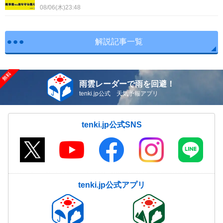
08/06(木)23:48
解説記事一覧
雨雲レーダーで雨を回避！
tenki.jp公式 天気予報アプリ
tenki.jp公式SNS
tenki.jp公式アプリ