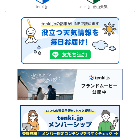
tenki.jp
tenki.jp 登山天気