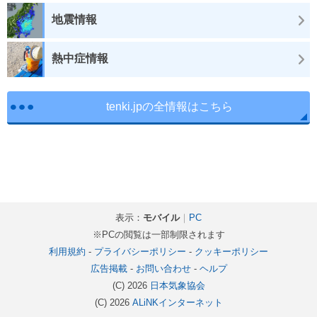
地震情報
熱中症情報
tenki.jpの全情報はこちら
表示：
モバイル
｜
PC
※PCの閲覧は一部制限されます
利用規約
-
プライバシーポリシー
-
クッキーポリシー
広告掲載
-
お問い合わせ
-
ヘルプ
(C) 2026
日本気象協会
(C) 2026
ALiNKインターネット