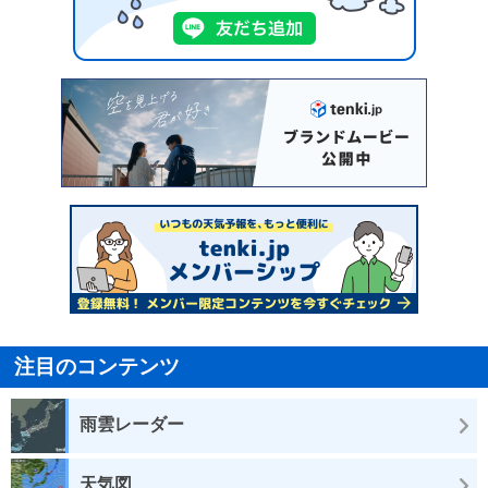
注目のコンテンツ
雨雲レーダー
天気図