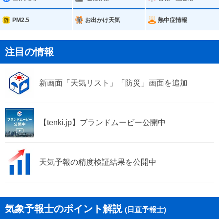
PM2.5
お出かけ天気
熱中症情報
注目の情報
新画面「天気リスト」「防災」画面を追加
【tenki.jp】ブランドムービー公開中
天気予報の精度検証結果を公開中
気象予報士のポイント解説
(日直予報士)