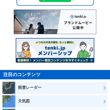
注目のコンテンツ
雨雲レーダー
天気図