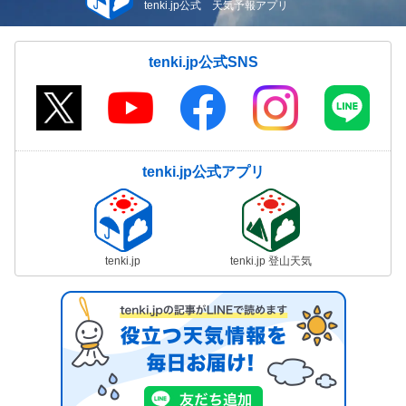
tenki.jp公式 天気予報アプリ
tenki.jp公式SNS
tenki.jp公式アプリ
tenki.jp
tenki.jp 登山天気