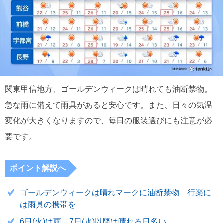
関東甲信地方、ゴールデンウィークは晴れても油断禁物。
急な雨に備えて雨具があると安心です。また、日々の気温
変化が大きくなりますので、毎日の服装選びにも注意が必
要です。
ポイント解説へ
ゴールデンウィークは晴れマークに油断禁物 行楽に
は雨具の携帯を
6日(火)は雨 7日(水)以降は晴れる日多い