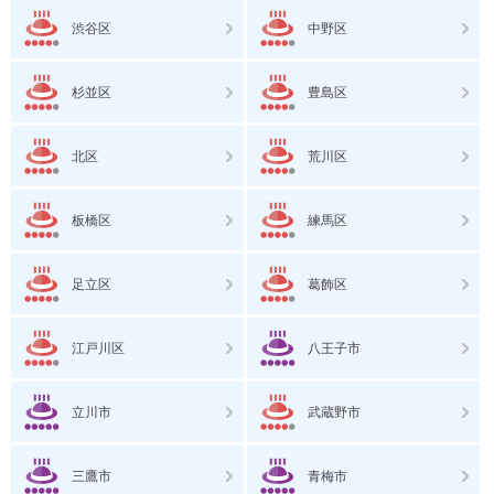
渋谷区
中野区
杉並区
豊島区
北区
荒川区
板橋区
練馬区
足立区
葛飾区
江戸川区
八王子市
立川市
武蔵野市
三鷹市
青梅市