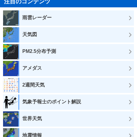
注目のコンテンツ
雨雲レーダー
天気図
PM2.5分布予測
アメダス
2週間天気
気象予報士のポイント解説
世界天気
地震情報