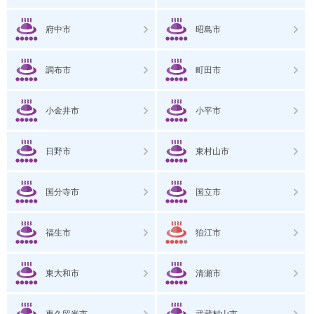
府中市
昭島市
調布市
町田市
小金井市
小平市
日野市
東村山市
国分寺市
国立市
福生市
狛江市
東大和市
清瀬市
東久留米市
武蔵村山市