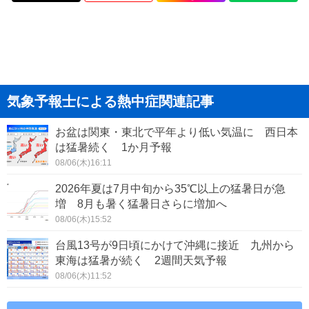
気象予報士による熱中症関連記事
お盆は関東・東北で平年より低い気温に 西日本
は猛暑続く 1か月予報
08/06(木)16:11
2026年夏は7月中旬から35℃以上の猛暑日が急
増 8月も暑く猛暑日さらに増加へ
08/06(木)15:52
台風13号が9日頃にかけて沖縄に接近 九州から
東海は猛暑が続く 2週間天気予報
08/06(木)11:52