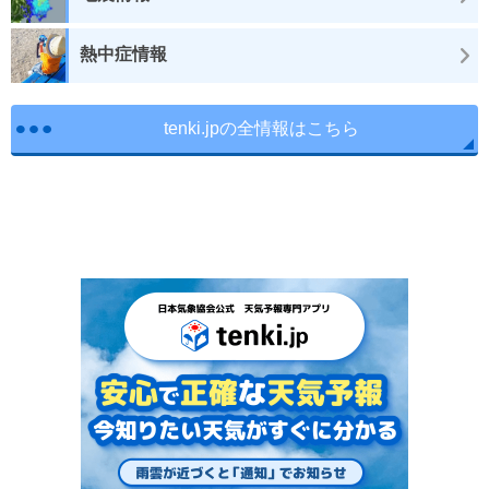
熱中症情報
tenki.jpの全情報はこちら