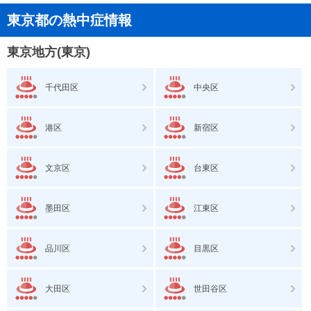
東京都の熱中症情報
東京地方(東京)
千代田区
中央区
港区
新宿区
文京区
台東区
墨田区
江東区
品川区
目黒区
大田区
世田谷区