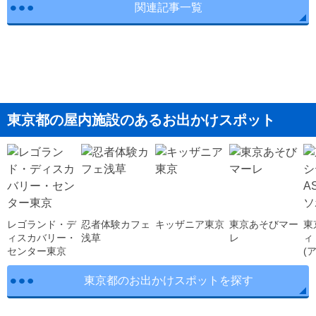
関連記事一覧
東京都の屋内施設のあるお出かけスポット
レゴランド・デ
忍者体験カフェ
キッザニア東京
東京あそびマー
東
ィスカバリー・
浅草
レ
ィ 
センター東京
(
東京都のお出かけスポットを探す