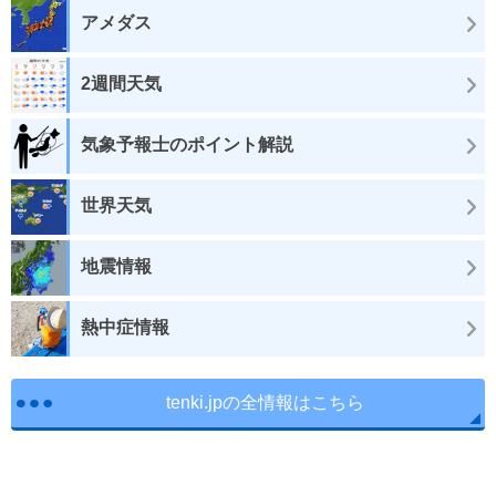
アメダス
2週間天気
気象予報士のポイント解説
世界天気
地震情報
熱中症情報
tenki.jpの全情報はこちら