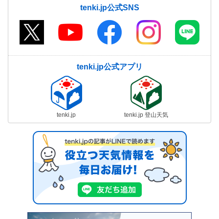
tenki.jp公式SNS
tenki.jp公式アプリ
tenki.jp
tenki.jp 登山天気