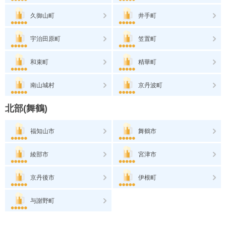
久御山町
井手町
宇治田原町
笠置町
和束町
精華町
南山城村
京丹波町
北部(舞鶴)
福知山市
舞鶴市
綾部市
宮津市
京丹後市
伊根町
与謝野町