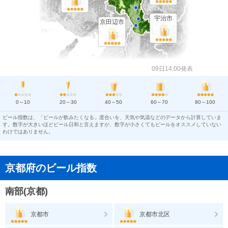
宇治市
京田辺市
09日14:00発表
0～10
20～30
40～50
60～70
80～100
ビール指数は、「ビールが飲みたくなる」度合いを、天気や気温などのデータから計算していま
す。数字が大きいほどビール日和と言えますが、数字が小さくてもビールをオススメしていない
わけではありません。
京都府のビール指数
南部(京都)
京都市
京都市北区