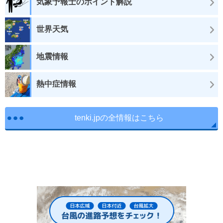
気象予報士のポイント解説
世界天気
地震情報
熱中症情報
tenki.jpの全情報はこちら