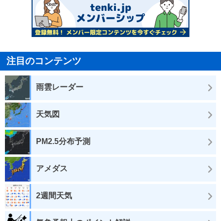
注目のコンテンツ
雨雲レーダー
天気図
PM2.5分布予測
アメダス
2週間天気