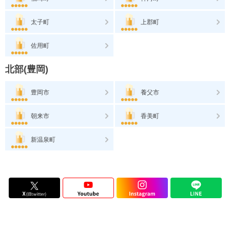
太子町
上郡町
佐用町
北部(豊岡)
豊岡市
養父市
朝来市
香美町
新温泉町