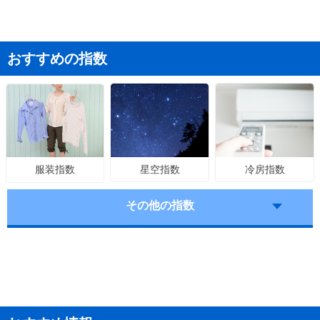
おすすめの指数
星空指数
冷房指数
服装指数
その他の指数