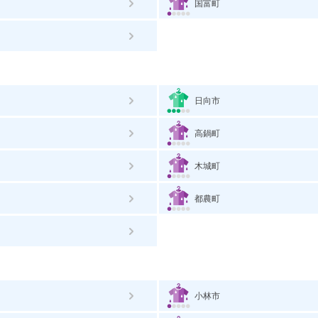
国富町
日向市
高鍋町
木城町
都農町
小林市