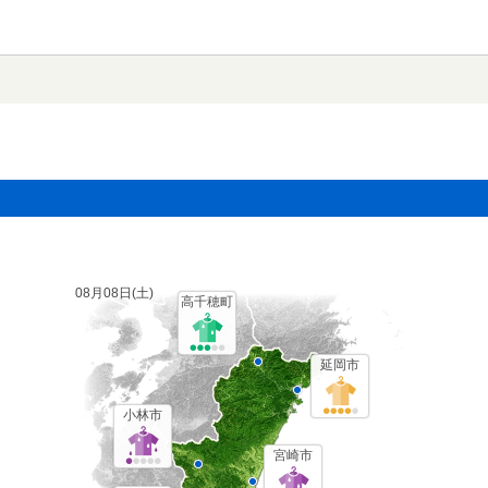
08月08日(
土
)
高千穂町
延岡市
小林市
宮崎市