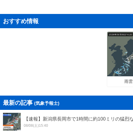
おすすめ情報
雨雲
最新の記事
(気象予報士)
【速報】新潟県長岡市で1時間に約100ミリの猛烈
08/08(土)15:40