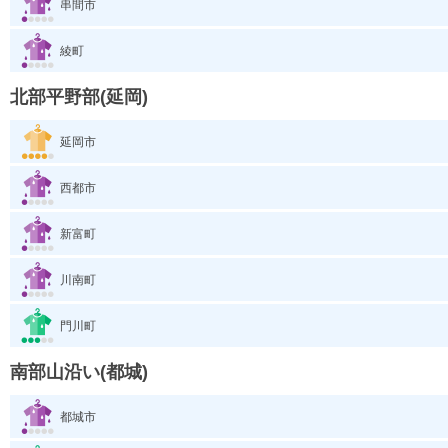
串間市
綾町
北部平野部(延岡)
延岡市
西都市
新富町
川南町
門川町
南部山沿い(都城)
都城市