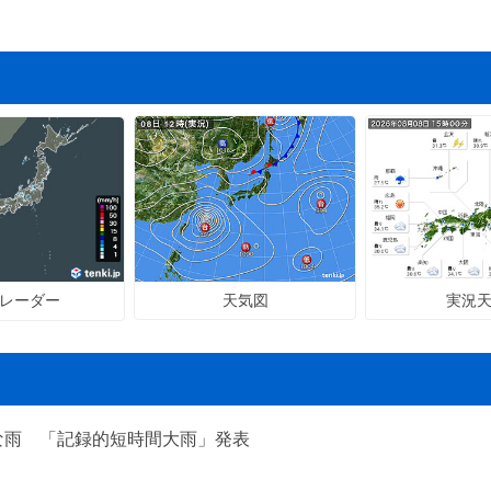
天気図
実況
レーダー
な雨 「記録的短時間大雨」発表