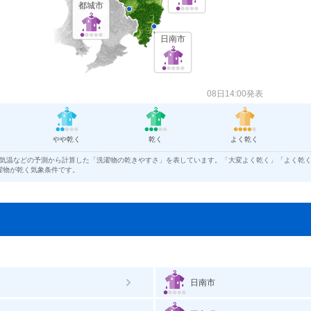
都城市
日南市
08日14:00発表
やや乾く
乾く
よく乾く
気温などの予測から計算した「洗濯物の乾きやすさ」を表しています。「大変よく乾く」「よく乾
濯物が乾く気象条件です。
日南市