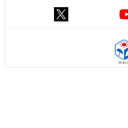
tenki.