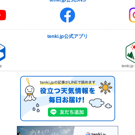
tenki.jp公式アプリ
jp
tenki.