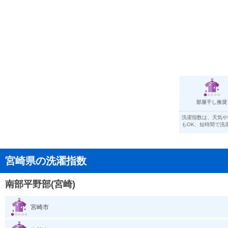
部屋干し推奨
洗濯指数は、天気や
もOK、短時間で洗
宮崎県の洗濯指数
南部平野部(宮崎)
宮崎市