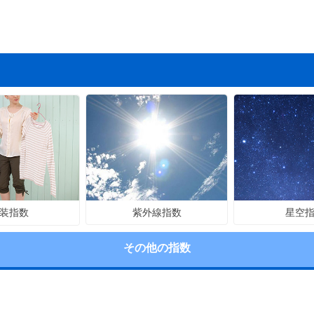
紫外線指数
星空
装指数
その他の指数