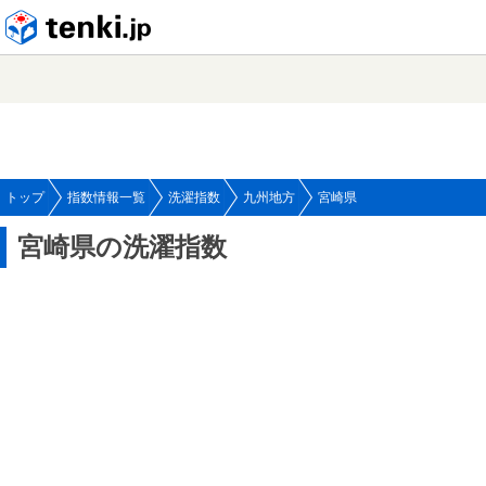
tenki.jp
トップ
指数情報一覧
洗濯指数
九州地方
宮崎県
宮崎県の洗濯指数