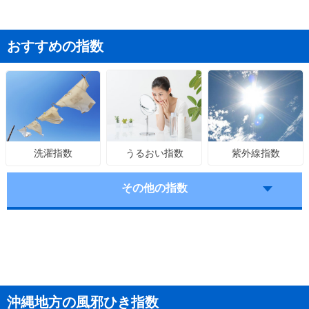
おすすめの指数
うるおい指数
紫外線指数
洗濯指数
その他の指数
沖縄地方の風邪ひき指数