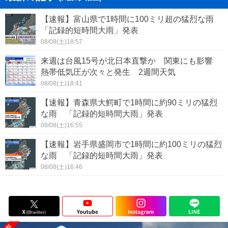
【速報】富山県で1時間に100ミリ超の猛烈な雨
「記録的短時間大雨」発表
08/08(土)18:57
来週は台風15号が北日本直撃か 関東にも影響
熱帯低気圧が次々と発生 2週間天気
08/08(土)18:41
【速報】青森県大鰐町で1時間に約90ミリの猛烈
な雨 「記録的短時間大雨」発表
08/08(土)16:55
【速報】岩手県盛岡市で1時間に約100ミリの猛烈
な雨 「記録的短時間大雨」発表
08/08(土)16:46