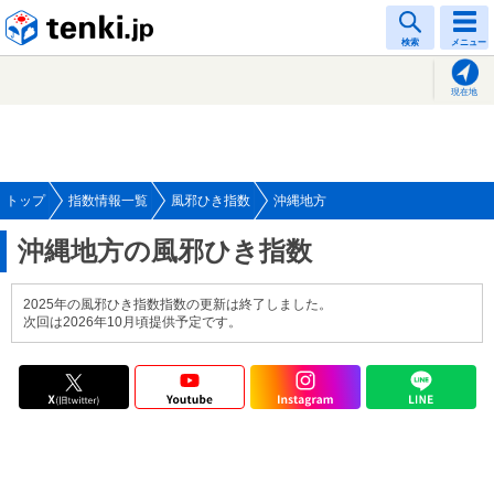
tenki.jp
検索
メニュー
現在地
トップ
指数情報一覧
風邪ひき指数
沖縄地方
沖縄地方の風邪ひき指数
2025年の風邪ひき指数指数の更新は終了しました。
次回は2026年10月頃提供予定です。