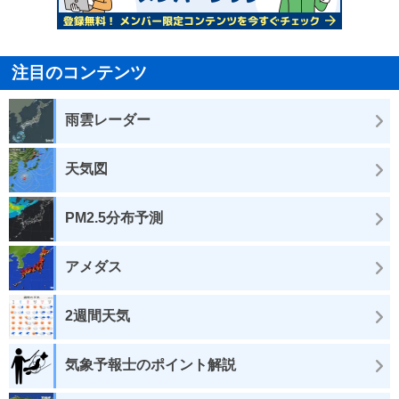
注目のコンテンツ
雨雲レーダー
天気図
PM2.5分布予測
アメダス
2週間天気
気象予報士のポイント解説