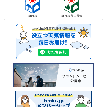
tenki.jp
tenki.jp 登山天気