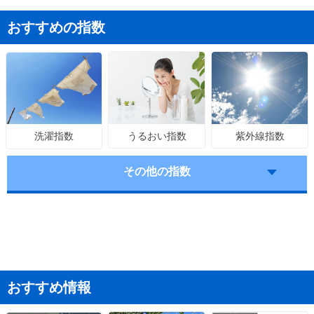
おすすめの指数
うるおい指数
紫外線指数
洗濯指数
その他の指数
おすすめ情報