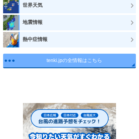
世界天気
地震情報
熱中症情報
tenki.jpの全情報はこちら