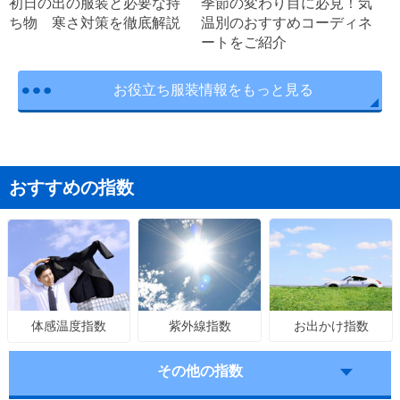
初日の出の服装と必要な持
季節の変わり目に必見！気
ち物 寒さ対策を徹底解説
温別のおすすめコーディネ
ートをご紹介
お役立ち服装情報をもっと見る
おすすめの指数
紫外線指数
お出かけ指数
体感温度指数
その他の指数