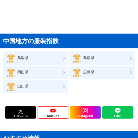
中国地方の服装指数
鳥取県
島根県
岡山県
広島県
山口県