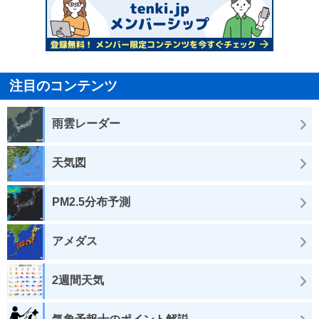
注目のコンテンツ
雨雲レーダー
天気図
PM2.5分布予測
アメダス
2週間天気