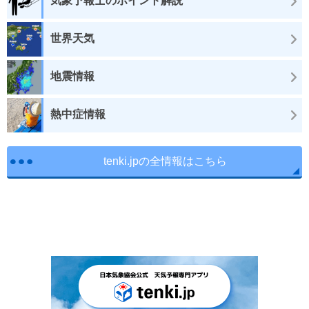
気象予報士のポイント解説
世界天気
地震情報
熱中症情報
tenki.jpの全情報はこちら