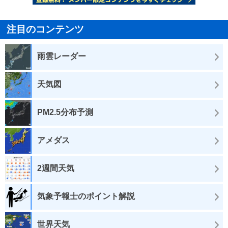
注目のコンテンツ
雨雲レーダー
天気図
PM2.5分布予測
アメダス
2週間天気
気象予報士のポイント解説
世界天気