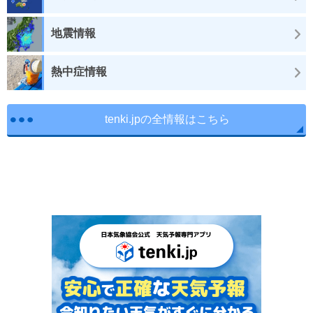
地震情報
熱中症情報
tenki.jpの全情報はこちら